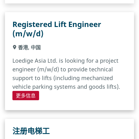
Registered Lift Engineer
(m/w/d)
香港, 中国
Loedige Asia Ltd. is looking for a project
engineer (m/w/d) to provide technical
support to lifts (including mechanized
vehicle parking systems and goods lifts).
更多信息
注册电梯工