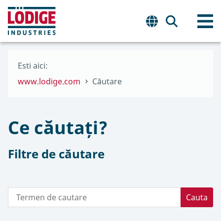
Esti aici:
www.lodige.com
Căutare
Ce căutați?
Filtre de căutare
Cauta