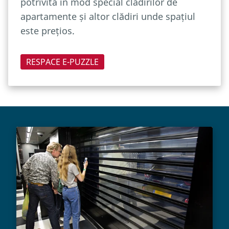
potrivită în mod special clădirilor de
apartamente și altor clădiri unde spațiul
este prețios.
RESPACE E-PUZZLE