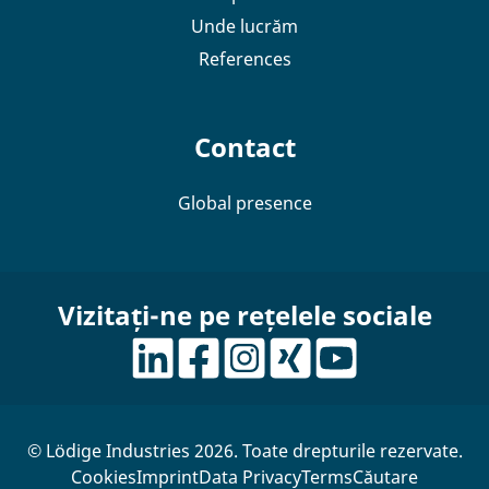
Unde lucrăm
References
Contact
Global presence
Vizitați-ne pe rețelele sociale
© Lödige Industries 2026. Toate drepturile rezervate.
Cookies
Imprint
Data Privacy
Terms
Căutare