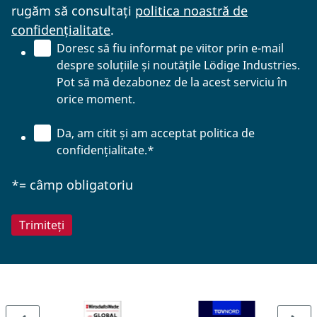
rugăm să consultați
politica noastră de
confidențialitate
.
Doresc să fiu informat pe viitor prin e-mail
despre soluțiile și noutățile Lödige Industries.
Pot să mă dezabonez de la acest serviciu în
orice moment.
Da, am citit și am acceptat politica de
confidențialitate.
*
*= câmp obligatoriu