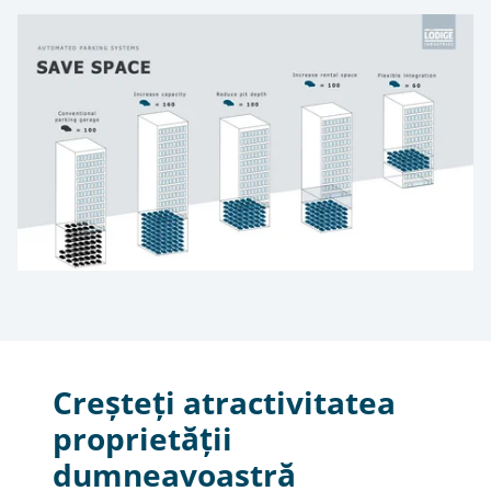
Creșteți atractivitatea
proprietății
dumneavoastră