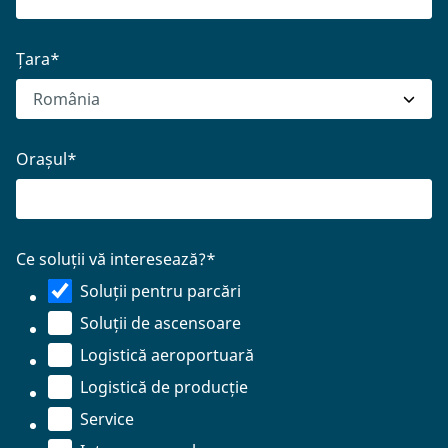
Țara
*
Orașul
*
Ce soluții vă interesează?
*
Soluții pentru parcări
Soluții de ascensoare
Logistică aeroportuară
Logistică de producție
Service