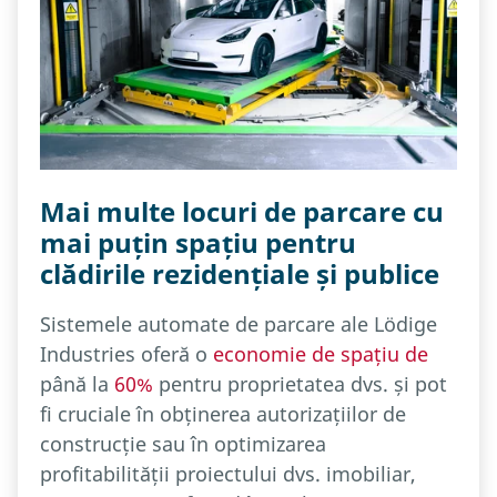
Mai multe locuri de parcare cu
mai puțin spațiu pentru
clădirile rezidențiale și publice
Sistemele automate de parcare ale Lödige
Industries oferă o
economie de spațiu de
până la
60%
pentru proprietatea dvs. și pot
fi cruciale în obținerea autorizațiilor de
construcție sau în optimizarea
profitabilității proiectului dvs. imobiliar,