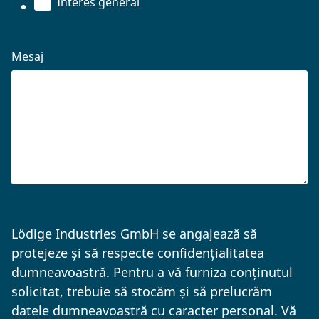
Interes general
Mesaj
Lödige Industries GmbH se angajează să
protejeze și să respecte confidențialitatea
dumneavoastră. Pentru a vă furniza conținutul
solicitat, trebuie să stocăm și să prelucrăm
datele dumneavoastră cu caracter personal. Vă