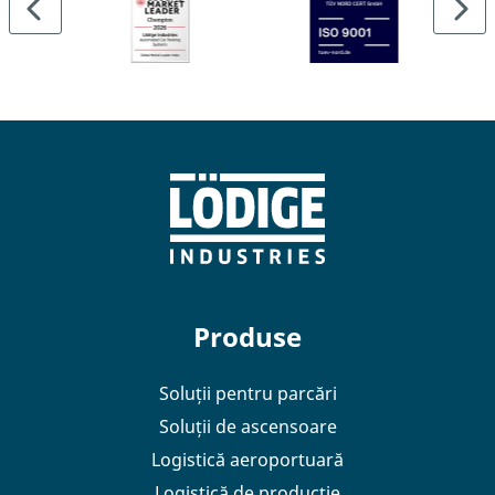
Produse
Soluții pentru parcări
Soluții de ascensoare
Logistică aeroportuară
Logistică de producție