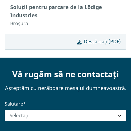
Soluții pentru parcare de la Lödige
Industries
Broșură
Descărcați (PDF)
Vă rugăm să ne contactați
Așteptăm cu nerăbdare mesajul dumneavoastră.
Salutare
*