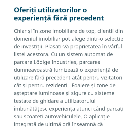
Oferiți utilizatorilor o
experiență fără precedent
Chiar și în zone imobiliare de top, clienții din
domeniul imobiliar pot alege dintr-o selecție
de investiții. Plasați-vă proprietatea în vârful
listei acestora. Cu un sistem automat de
parcare Lödige Industries, parcarea
dumneavoastră furnizează o experiență de
utilizare fără precedent atât pentru vizitatori
cât și pentru rezidenți. Foaiere și zone de
așteptare luminoase și sigure cu sisteme
testate de ghidare a utilizatorului
îmbunătățesc experiența atunci când parcați
sau scoateți autovehiculele. O aplicație
integrată de ultimă oră înseamnă că