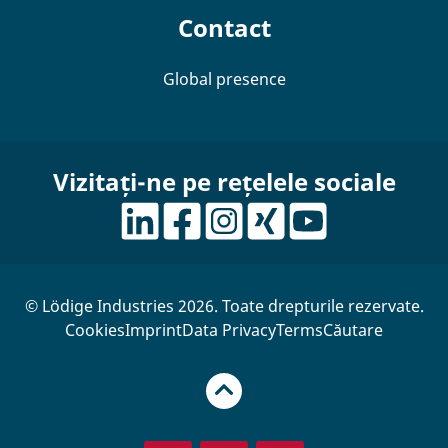
Contact
Global presence
Vizitați-ne pe rețelele sociale
© Lödige Industries 2026. Toate drepturile rezervate.
Cookies
Imprint
Data Privacy
Terms
Căutare