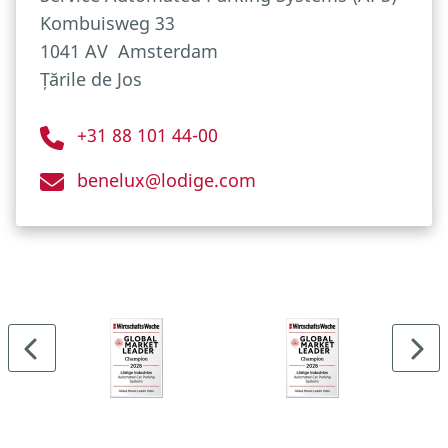
Kombuisweg 33
1041 AV
Amsterdam
Țările de Jos
+31 88 101 44-00
benelux@lodige.com