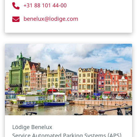
+31 88 101 44-00
benelux@lodige.com
Lödige Benelux
Service Automated Parking Systems (APS)