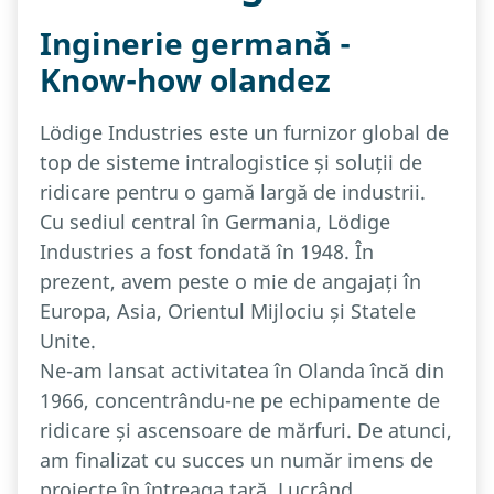
Inginerie germană -
Know-how olandez
Lödige Industries este un furnizor global de
top de sisteme intralogistice și soluții de
ridicare pentru o gamă largă de industrii.
Cu sediul central în Germania, Lödige
Industries a fost fondată în 1948. În
prezent, avem peste o mie de angajați în
Europa, Asia, Orientul Mijlociu și Statele
Unite.
Ne-am lansat activitatea în Olanda încă din
1966, concentrându-ne pe echipamente de
ridicare și ascensoare de mărfuri. De atunci,
am finalizat cu succes un număr imens de
proiecte în întreaga țară. Lucrând