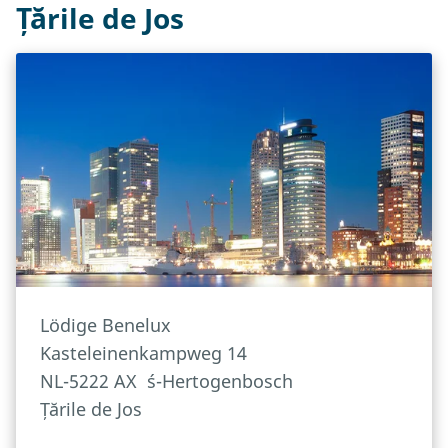
Țările de Jos
Lödige Benelux
Kasteleinenkampweg 14
NL-5222 AX
´s-Hertogenbosch
Țările de Jos