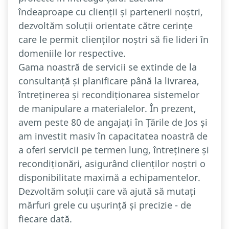
îndeaproape cu clienții și partenerii noștri,
dezvoltăm soluții orientate către cerințe
care le permit clienților noștri să fie lideri în
domeniile lor respective.
Gama noastră de servicii se extinde de la
consultanță și planificare până la livrarea,
întreținerea și recondiționarea sistemelor
de manipulare a materialelor. În prezent,
avem peste 80 de angajați în Țările de Jos și
am investit masiv în capacitatea noastră de
a oferi servicii pe termen lung, întreținere și
recondiționări, asigurând clienților noștri o
disponibilitate maximă a echipamentelor.
Dezvoltăm soluții care vă ajută să mutați
mărfuri grele cu ușurință și precizie - de
fiecare dată.