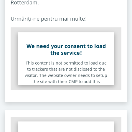
Rotterdam.
Urmăriți-ne pentru mai multe!
We need your consent to load
the service!
This content is not permitted to load due
to trackers that are not disclosed to the
visitor. The website owner needs to setup
the site with their CMP to add this
content to the list of technologies used.
Powered by
Usercentrics Consent Management
Platform