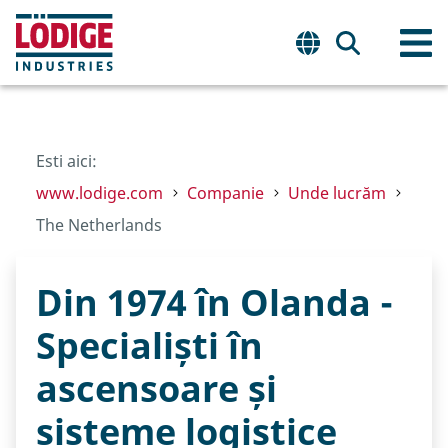
Esti aici:
www.lodige.com
Companie
Unde lucrăm
The Netherlands
Din 1974 în Olanda -
Specialiști în
ascensoare și
sisteme logistice