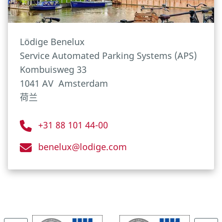
Lödige Benelux
Service Automated Parking Systems (APS)
Kombuisweg 33
1041 AV
Amsterdam
荷兰
+31 88 101 44-00
benelux@lodige.com