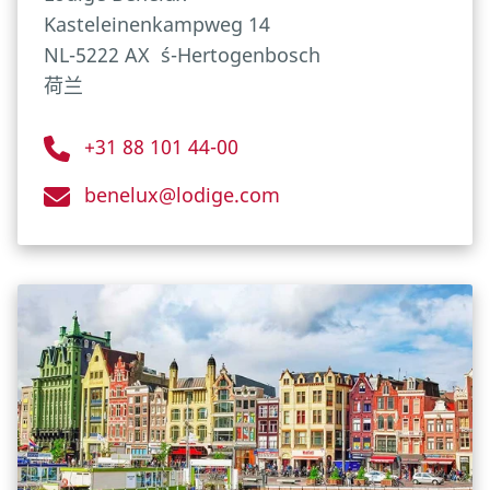
Kasteleinenkampweg 14
NL-5222 AX
´s-Hertogenbosch
荷兰
+31 88 101 44-00
benelux@lodige.com