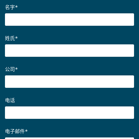
名字
*
姓氏
*
公司
*
电话
电子邮件
*