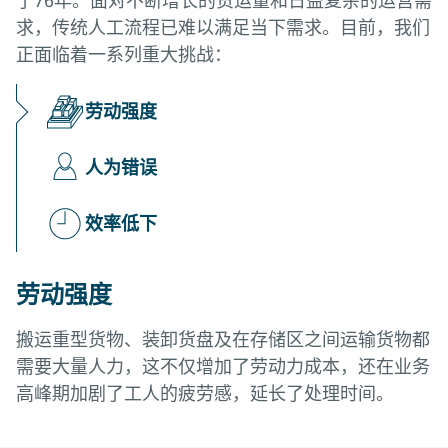
求，传统人工流程已难以满足当下需求。目前，我们
正面临着一系列重大挑战：
劳动强度
人为错误
效率低下
劳动强度
搬运重型货物、装卸货盘及在存储区之间运输货物都
需要大量人力，这不仅增加了劳动力成本，还在业务
高峰期加剧了工人的疲劳感，延长了处理时间。
人为错误
效率低下