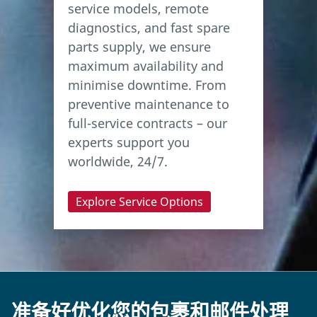
service models, remote
diagnostics, and fast spare
parts supply, we ensure
maximum availability and
minimise downtime. From
preventive maintenance to
full-service contracts – our
experts support you
worldwide, 24/7.
Explore Service Options
准备好优化您的包裹和邮件处理