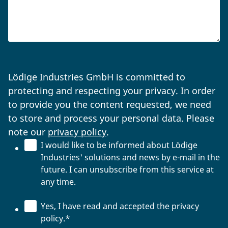
Lödige Industries GmbH is committed to
protecting and respecting your privacy. In order
to provide you the content requested, we need
to store and process your personal data. Please
note our
privacy policy
.
I would like to be informed about Lödige
Industries' solutions and news by e-mail in the
future. I can unsubscribe from this service at
any time.
Yes, I have read and accepted the privacy
policy.
*