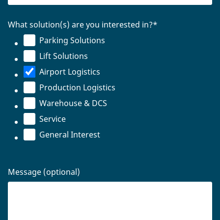
What solution(s) are you interested in?
*
Parking Solutions
Lift Solutions
Airport Logistics
Production Logistics
Warehouse & DCS
Service
General Interest
Message (optional)