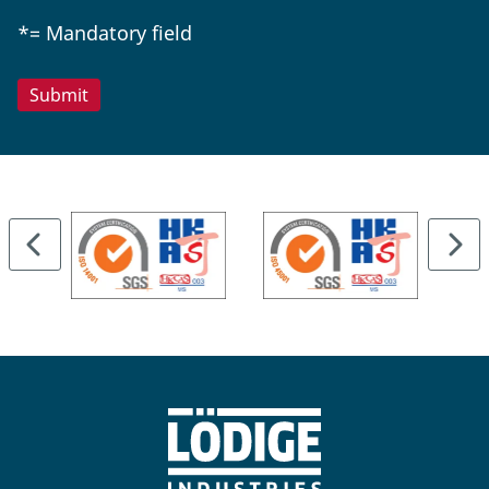
*= Mandatory field