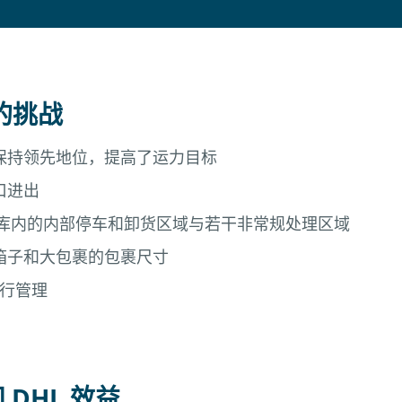
临的挑战
保持领先地位，提高了运力目标
口进出
仓库内的内部停车和卸货区域与若干非常规处理区域
箱子和大包裹的包裹尺寸
进行管理
DHL 效益