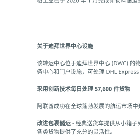
格工业已于 2020 年 1 月完成新物料
关于迪拜世界中心设施
该转运中心位于迪拜世界中心 (DWC) 的物流
务中心和门户设施，可处理 DHL Express T
采用创新技术每日处理 57,600 件货物
阿联酋成功在全球蓬勃发展的航运市场中
改进包裹储运
- 经典送货车提供从小箱子到
各类货物提供了充分的灵活性。