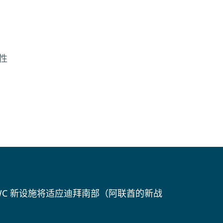
活性
C 新设施将适应迪拜南部（阿联酋的新战