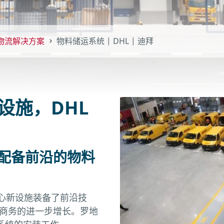
物流解决方案
物料储运系统 | DHL | 迪拜
设施，DHL
施配备前沿的物料
界中心新设施装备了前沿技
子商务的进一步增长。罗地