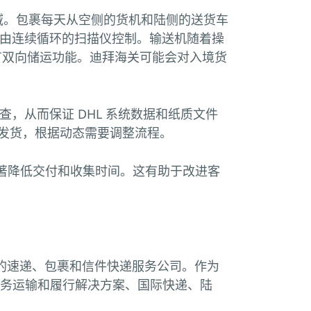
区域。包裹每天从空侧的货机和陆侧的送货车
机由连续循环的扫描仪控制。输送机随着操
具有双向储运功能。迪拜海关可能会对入境货
查，从而保证 DHL 系统数据和纸质文件
球发货，根据动态需要调整流程。
 显著降低交付和收集时间。这有助于改进客
 是领先的速递、包裹和信件快递服务公司。作为
商务运输和履行解决方案、国际快递、陆