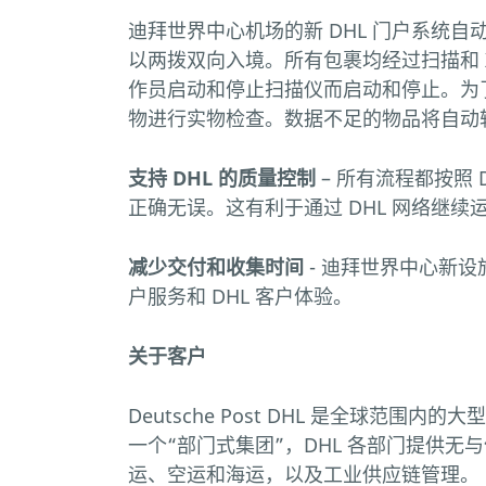
迪拜世界中心机场的新 DHL 门户系统
以两拨双向入境。所有包裹均经过扫描和
作员启动和停止扫描仪而启动和停止。为了
物进行实物检查。数据不足的物品将自动
支持 DHL 的质量控制
– 所有流程都按照
正确无误。这有利于通过 DHL 网络继
减少交付和收集时间
- 迪拜世界中心新设
户服务和 DHL 客户体验。
关于客户
Deutsche Post DHL 是全球范
一个“部门式集团”，DHL 各部门提供
运、空运和海运，以及工业供应链管理。