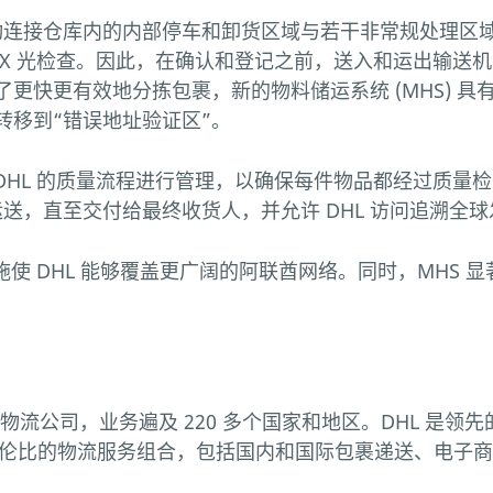
自动连接仓库内的内部停车和卸货区域与若干非常规处理
 X 光检查。因此，在确认和登记之前，送入和运出输送
更快更有效地分拣包裹，新的物料储运系统 (MHS) 
转移到“错误地址验证区”。
 DHL 的质量流程进行管理，以确保每件物品都经过质量检
续运送，直至交付给最终收货人，并允许 DHL 访问追溯全
施使 DHL 能够覆盖更广阔的阿联酋网络。同时，MHS
围内的大型物流公司，业务遍及 220 多个国家和地区。DHL
无与伦比的物流服务组合，包括国内和国际包裹递送、电子