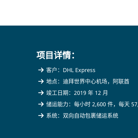
项目详情：
客户：DHL Express
地点：迪拜世界中心机场，阿联酋
竣工日期：2019 年 12 月
储运能力：每小时 2,600 件，每天 57,
系统：双向自动包裹储运系统