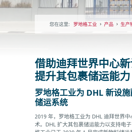
您在这里:
罗地格工业
产品
生产
借助迪拜世界中心新
提升其包裹储运能力
罗地格工业为 DHL 新设
储运系统
2019 年，罗地格工业为 DHL 迪拜世
术。DHL 扩大其包裹储运能力以支持电