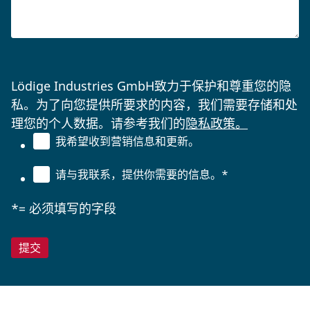
Lödige Industries GmbH致力于保护和尊重您的隐
私。为了向您提供所要求的内容，我们需要存储和处
理您的个人数据。请参考我们的
隐私政策。
我希望收到营销信息和更新。
请与我联系，提供你需要的信息。
*
*= 必须填写的字段