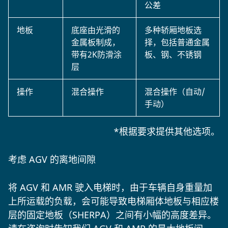
公差
地板
底座由光滑的
多种轿厢地板选
金属板制成，
择，包括普通金属
带有2K防滑涂
板、钢、不锈钢
层
操作
混合操作
混合操作（自动/
手动）
*根据要求提供其他选项。
考虑 AGV 的离地间隙
将 AGV 和 AMR 驶入电梯时，由于车辆自身重量加
上所运载的负载，会可能导致电梯厢体地板与相应楼
层的固定地板（SHERPA）之间有小幅的高度差异。