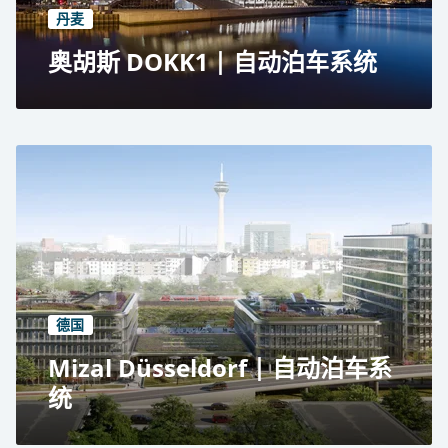
丹麦
奥胡斯 DOKK1 | 自动泊车系统
奥胡斯 DOKK1
公共停车场
RESPACE SHIFTER 自动停车系统
972 个停车位
欧洲最大的自动停车系统
德国
Mizal Düsseldorf | 自动泊车系
统