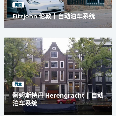
英国
Fitzjohn 伦敦 | 自动泊车系统
伦敦豪华住宅区
住宅用途
自动泊车系统 面积
29 个停车位
29 个电动车充电位
荷兰
阿姆斯特丹 Herengracht | 自动
泊车系统