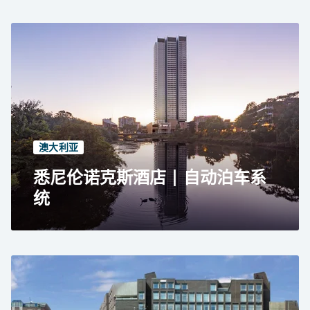
杜塞尔多夫 Medienhafen 的 MIZAL 园区
多功能停车场
自动停车系统 RESPACE SHIFTER
285 个停车位
3 层
澳大利亚
悉尼伦诺克斯酒店 | 自动泊车系
统
悉尼伦诺克斯酒店
住宅用途