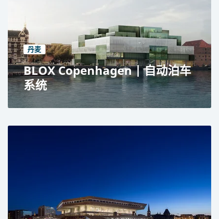
丹麦
BLOX Copenhagen | 自动泊车
系统
BLOX, Copenhagen
Public car park
Automated parking system RESPACE SHIFTER
350 car parking spaces
3 levels