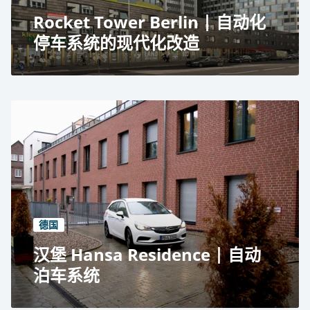
Rocket Tower Berlin | 自动化
停车系统的现代化改造
柏林火箭塔
办公楼
自动泊车系统的现代化改造
+200 个停车位
4 个入口
德国
汉堡 Hansa Residence | 自动
泊车系统