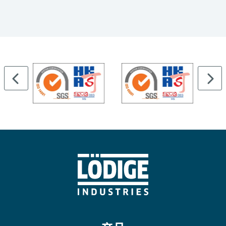
阿姆斯特丹 Herengracht 1
混合用途停车场
基于托盘的停车技术
44 个停车位
4 层