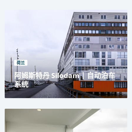
Guest House Hansa Residence, Hamburg
Residential use
Automated parking system RESPACE
17 car parking spaces
1 level
荷兰
阿姆斯特丹 Silodam | 自动泊车
系统
阿姆斯特丹西洛丹
住宅和公共用途