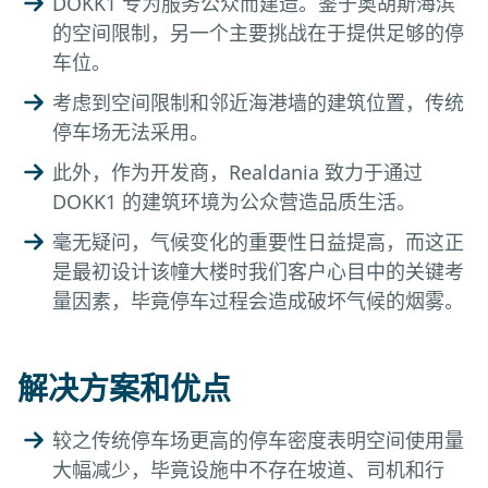
DOKK1 专为服务公众而建造。鉴于奥胡斯海滨
的空间限制，另一个主要挑战在于提供足够的停
车位。
考虑到空间限制和邻近海港墙的建筑位置，传统
停车场无法采用。
此外，作为开发商，Realdania 致力于通过
DOKK1 的建筑环境为公众营造品质生活。
毫无疑问，气候变化的重要性日益提高，而这正
是最初设计该幢大楼时我们客户心目中的关键考
量因素，毕竟停车过程会造成破坏气候的烟雾。
解决方案和优点
较之传统停车场更高的停车密度表明空间使用量
大幅减少，毕竟设施中不存在坡道、司机和行