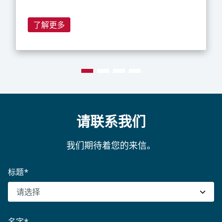
了解更多
请联系我们
我们期待着您的来信。
标题
*
名字
*