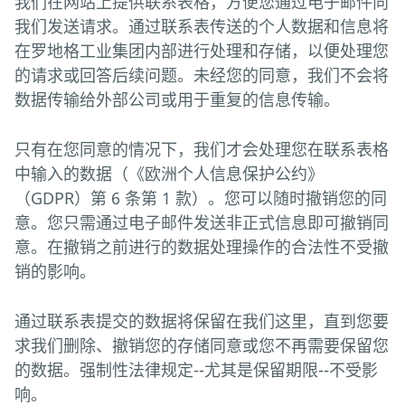
我们在网站上提供联系表格，方便您通过电子邮件向
我们发送请求。通过联系表传送的个人数据和信息将
在罗地格工业集团内部进行处理和存储，以便处理您
的请求或回答后续问题。未经您的同意，我们不会将
数据传输给外部公司或用于重复的信息传输。
只有在您同意的情况下，我们才会处理您在联系表格
中输入的数据（《欧洲个人信息保护公约》
（GDPR）第 6 条第 1 款）。您可以随时撤销您的同
意。您只需通过电子邮件发送非正式信息即可撤销同
意。在撤销之前进行的数据处理操作的合法性不受撤
销的影响。
通过联系表提交的数据将保留在我们这里，直到您要
求我们删除、撤销您的存储同意或您不再需要保留您
的数据。强制性法律规定--尤其是保留期限--不受影
响。