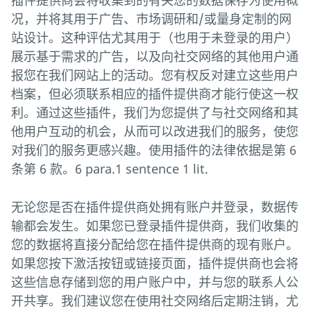
插件提供商会将收集到的有关您的数据保存为使用概
况，并将其用于广告、市场调研和/或量身定制的网
站设计。这种评估尤其用于（也用于未登录的用户）
展示基于需求的广告，以及向社交网络的其他用户通
报您在我们网站上的活动。您有权反对建立这些用户
档案，但必须联系相应的插件提供商才能行使这一权
利。通过这些插件，我们为您提供了与社交网络和其
他用户互动的机会，从而可以改进我们的服务，使您
对我们的服务更感兴趣。使用插件的法律依据是第 6
条第 6 款。6 para.1 sentence 1 lit.
无论您是否在插件提供商处拥有账户并登录，数据传
输都会发生。如果您已登录插件提供商，我们收集的
您的数据将直接分配给您在插件提供商的现有账户。
如果您按下激活按钮或链接页面，插件提供商也会将
这些信息存储到您的用户账户中，并与您的联系人公
开共享。我们建议您在使用社交网络后定期注销，尤