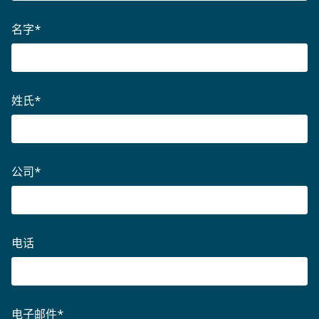
名字
*
姓氏
*
公司
*
电话
电子邮件
*