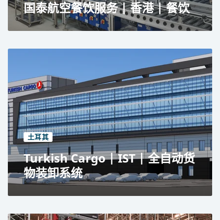
国泰航空餐饮服务 | 香港 | 餐饮
国泰航空餐饮服务
在香港国际机场
餐饮储运系统
每年51,000,000份膳食
占地面积 50,400 平方米
土耳其
Turkish Cargo | IST | 全自动货
物装卸系统