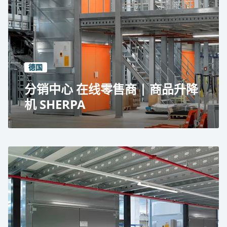
德国
分销中心 在线零售商 | 商品升降
机 SHERPA
门兴格拉德巴赫一家在线零售商的配送中心
配送中心
确保高吞吐量
12 台 SHERPA 货物升降机
起重能力为 600 公斤和 1,200 公斤