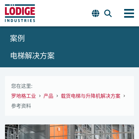
案例
电梯解决方案
您在这里:
罗地格工业
产品
载货电梯与升降机解决方案
参考资料