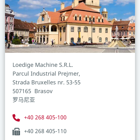
Loedige Machine S.R.L.
Parcul Industrial Prejmer,
Strada Bruxelles nr. 53-55
507165
Brasov
罗马尼亚
+40 268 405-100
+40 268 405-110