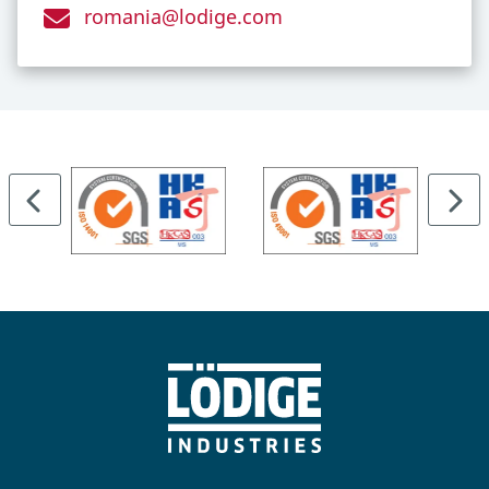
romania@lodige.com