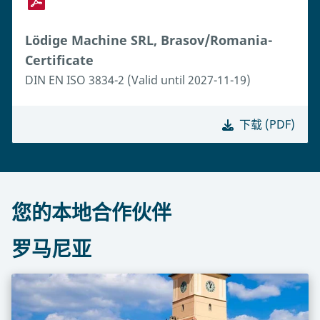
Lödige Machine SRL, Brasov/Romania-
Certificate
DIN EN ISO 3834-2 (Valid until 2027-11-19)
下载 (PDF)
您的本地合作伙伴
罗马尼亚