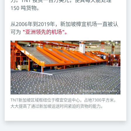
力。TNT 投资一百万美元，使其每天能处理
150 吨货物。
从2006年到2019年，新加坡樟宜机场一直被认
可为
"亚洲领先的机场"。
TNT新加坡区域枢纽位于樟宜空运中心，占地7300平方米，
大大提高了通过新加坡运送时间紧迫的货物的能力。