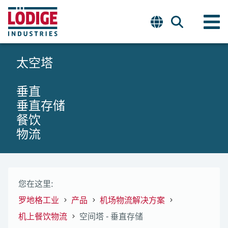
太空塔
垂直
垂直存储
餐饮
物流
您在这里:
罗地格工业
产品
机场物流解决方案
机上餐饮物流
空间塔 - 垂直存储