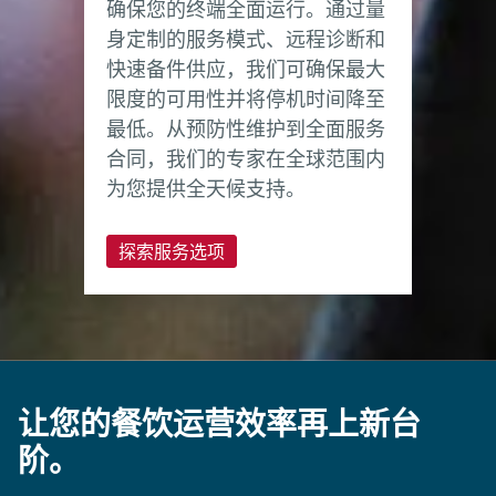
确保您的终端全面运行。通过量
身定制的服务模式、远程诊断和
快速备件供应，我们可确保最大
限度的可用性并将停机时间降至
最低。从预防性维护到全面服务
合同，我们的专家在全球范围内
为您提供全天候支持。
探索服务选项
让您的餐饮运营效率再上新台
阶。