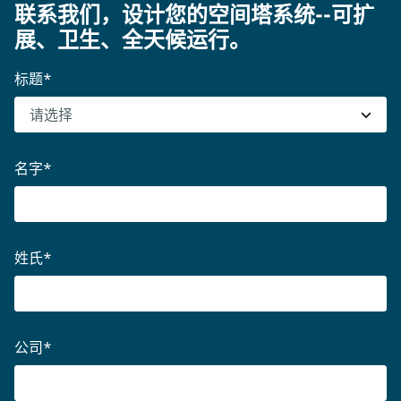
联系我们，设计您的空间塔系统--可扩
展、卫生、全天候运行。
标题
*
名字
*
姓氏
*
公司
*