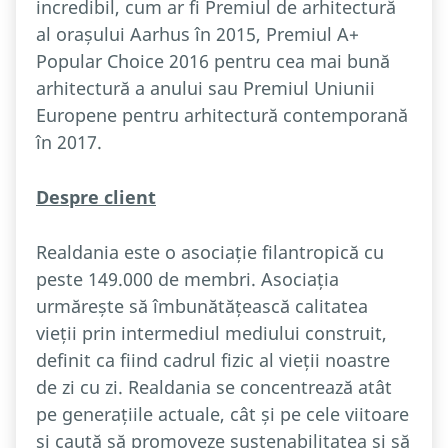
incredibil, cum ar fi Premiul de arhitectură
al orașului Aarhus în 2015, Premiul A+
Popular Choice 2016 pentru cea mai bună
arhitectură a anului sau Premiul Uniunii
Europene pentru arhitectură contemporană
în 2017.
Despre client
Realdania este o asociație filantropică cu
peste 149.000 de membri. Asociația
urmărește să îmbunătățească calitatea
vieții prin intermediul mediului construit,
definit ca fiind cadrul fizic al vieții noastre
de zi cu zi. Realdania se concentrează atât
pe generațiile actuale, cât și pe cele viitoare
și caută să promoveze sustenabilitatea și să