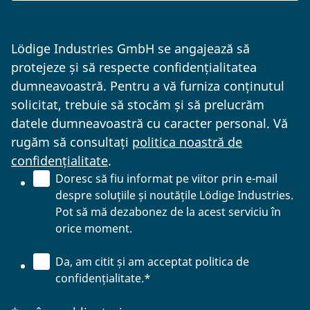
Lödige Industries GmbH se angajează să
protejeze și să respecte confidențialitatea
dumneavoastră. Pentru a vă furniza conținutul
solicitat, trebuie să stocăm și să prelucrăm
datele dumneavoastră cu caracter personal. Vă
rugăm să consultați
politica noastră de
confidențialitate
.
Doresc să fiu informat pe viitor prin e-mail
despre soluțiile și noutățile Lödige Industries.
Pot să mă dezabonez de la acest serviciu în
orice moment.
Da, am citit și am acceptat politica de
confidențialitate.
*