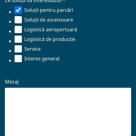
Ce soluții vă interesează?
*
Soluții pentru parcări
Soluții de ascensoare
Logistică aeroportuară
Logistică de producție
Service
Interes general
Mesaj