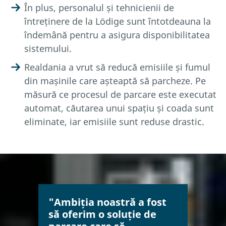
În plus, personalul și tehnicienii de
întreținere de la Lödige sunt întotdeauna la
îndemână pentru a asigura disponibilitatea
sistemului.
Realdania a vrut să reducă emisiile și fumul
din mașinile care așteaptă să parcheze. Pe
măsură ce procesul de parcare este executat
automat, căutarea unui spațiu și coada sunt
eliminate, iar emisiile sunt reduse drastic.
"Ambiția noastră a fost
să oferim o soluție de