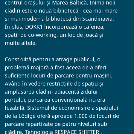
centrul orașului și Marea Baltică. Inima noii
clădiri este o nouă bibliotecă - cea mai mare
și mai modernă bibliotecă din Scandinavia.
În plus, DOKK1 încorporează o cafenea,
spații de co-working, un loc de joacă și
multe altele.
Construită pentru a atrage publicul, o
problemă majoră a fost aceea de a oferi
suficiente locuri de parcare pentru mașini.
Având în vedere restricțiile de spațiu și
amplasarea clădirii adiacentă zidului
portului, parcarea convențională nu era
fezabilă. Sistemul de economisire a spațiului
de la Lödige oferă aproape 1.000 de locuri de
parcare repartizate pe patru niveluri sub
clădire. Tehnologia RESPACE SHIFTER ,