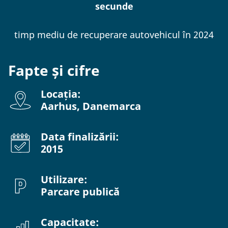
secunde
timp mediu de recuperare autovehicul în 2024
Fapte și cifre
Locația:
Aarhus, Danemarca
Data finalizării:
2015
Utilizare:
Parcare publică
Capacitate: