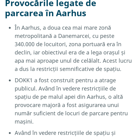
Provocările legate de
parcarea în Aarhus
În Aarhus, a doua cea mai mare zonă
metropolitană a Danemarcei, cu peste
340.000 de locuitori, zona portuară era în
declin, iar obiectivul era de a lega orașul și
apa mai aproape unul de celălalt. Acest lucru
a dus la restricții semnificative de spațiu.
DOKK1 a fost construit pentru a atrage
publicul. Având în vedere restricțiile de
spațiu de pe malul apei din Aarhus, o altă
provocare majoră a fost asigurarea unui
număr suficient de locuri de parcare pentru
mașini.
Având în vedere restricțiile de spațiu și