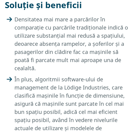
Soluție și beneficii
Densitatea mai mare a parcărilor în
comparație cu parcările tradiționale indică o
utilizare substanțial mai redusă a spațiului,
deoarece absența rampelor, a șoferilor și a
pasagerilor din clădire fac ca mașinile să
poată fi parcate mult mai aproape una de
cealaltă.
În plus, algoritmii software-ului de
management de la Lödige Industries, care
clasifică mașinile în funcție de dimensiune,
asigură că mașinile sunt parcate în cel mai
bun spațiu posibil, adică cel mai eficient
spațiu posibil, având în vedere nivelurile
actuale de utilizare și modelele de