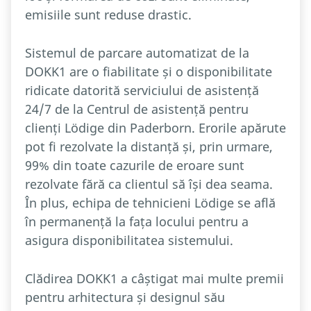
emisiile sunt reduse drastic.
Sistemul de parcare automatizat de la
DOKK1 are o fiabilitate și o disponibilitate
ridicate datorită serviciului de asistență
24/7 de la Centrul de asistență pentru
clienți Lödige din Paderborn. Erorile apărute
pot fi rezolvate la distanță și, prin urmare,
99% din toate cazurile de eroare sunt
rezolvate fără ca clientul să își dea seama.
În plus, echipa de tehnicieni Lödige se află
în permanență la fața locului pentru a
asigura disponibilitatea sistemului.
Clădirea DOKK1 a câștigat mai multe premii
pentru arhitectura și designul său