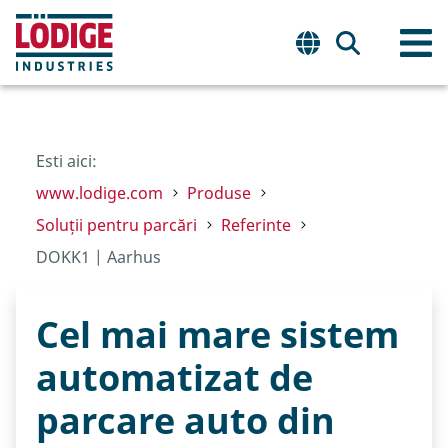
Esti aici:
www.lodige.com
Produse
Soluții pentru parcări
Referinte
DOKK1 | Aarhus
Cel mai mare sistem
automatizat de
parcare auto din