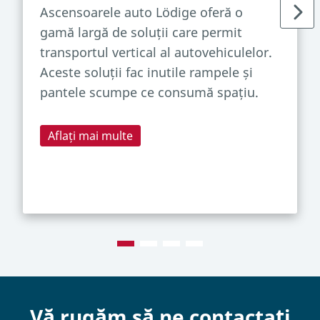
Ascensoarele auto Lödige oferă o
gamă largă de soluții care permit
transportul vertical al autovehiculelor.
Aceste soluții fac inutile rampele și
pantele scumpe ce consumă spațiu.
Aflați mai multe
Vă rugăm să ne contactați