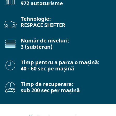
972 autoturisme
Tehnologie:
RESPACE SHIFTER
Număr de niveluri:
3 (subteran)
Timp pentru a parca o mașină:
40 - 60 sec pe mașină
Timp de recuperare:
sub 200 sec per mașină