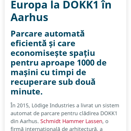
Europa la DOKK1 în
Aarhus
Parcare automată
eficientă și care
economisește spațiu
pentru aproape 1000 de
mașini cu timpi de
recuperare sub două
minute.
În 2015, Lödige Industries a livrat un sistem
automat de parcare pentru clădirea DOKK1
din Aarhus.
Schmidt Hammer Lassen
, o
firmă internațională de arhitectură, a