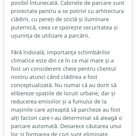
posibil întunecată. Cabinele de parcare sunt
proiectate pentru a se potrivi cu arhitectura
clădirii, cu pereți de sticlă și iluminare
puternică, ceea ce sporește securitatea și
ușurința de utilizare a parcării.
Fără îndoială, importanța schimbărilor
climatice este din ce în ce mai mare și a
fost un considerent cheie pentru clientul
nostru atunci când clădirea a fost
conceptualizată. Nu numai că au dorit să
elibereze spațiile de locuit urbane, dar și
reducerea emisiilor și a fumului de la
mașinile care așteaptă să parcheze au fost
alți factori care i-au determinat să aleagă o
parcare automată. Deoarece căutarea unui
loc și formarea de cozi sunt eliminate,