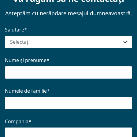
Așteptăm cu nerăbdare mesajul dumneavoastră.
Salutare
*
Nume și prenume
*
Numele de familie
*
Compania
*