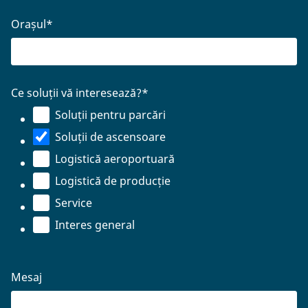
Orașul
*
Ce soluții vă interesează?
*
Soluții pentru parcări
Soluții de ascensoare
Logistică aeroportuară
Logistică de producție
Service
Interes general
Mesaj