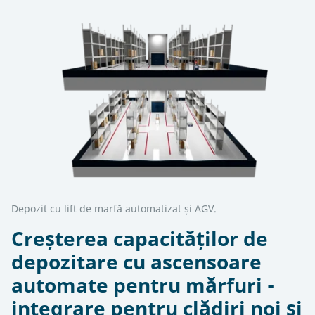
Depozit cu lift de marfă automatizat și AGV.
Creșterea capacităților de
depozitare cu ascensoare
automate pentru mărfuri -
integrare pentru clădiri noi și