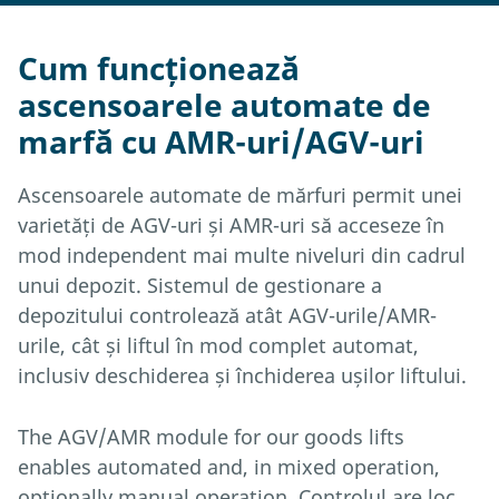
Cum funcționează
ascensoarele automate de
marfă cu AMR-uri/AGV-uri
Ascensoarele automate de mărfuri permit unei
varietăți de AGV-uri și AMR-uri să acceseze în
mod independent mai multe niveluri din cadrul
unui depozit. Sistemul de gestionare a
depozitului controlează atât AGV-urile/AMR-
urile, cât și liftul în mod complet automat,
inclusiv deschiderea și închiderea ușilor liftului.
The AGV/AMR module for our goods lifts
enables automated and, in mixed operation,
optionally manual operation. Controlul are loc