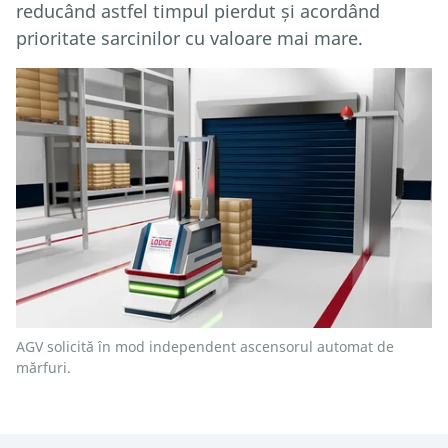
reducând astfel timpul pierdut și acordând
prioritate sarcinilor cu valoare mai mare.
AGV solicită în mod independent ascensorul automat de
mărfuri.