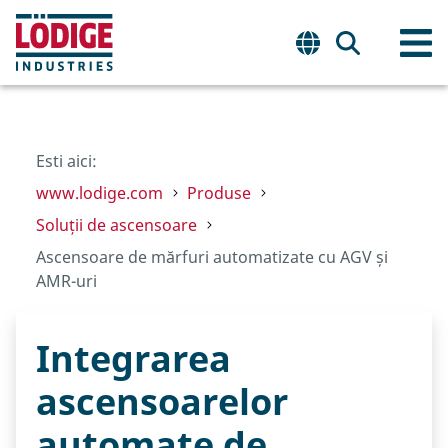
Esti aici:
www.lodige.com
Produse
Soluții de ascensoare
Ascensoare de mărfuri automatizate cu AGV și
AMR-uri
Integrarea
ascensoarelor
automate de