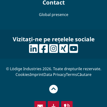
Contact
Global presence
Vizitați-ne pe rețelele sociale
© Lödige Industries 2026. Toate drepturile rezervate.
Cookies
Imprint
Data Privacy
Terms
Căutare