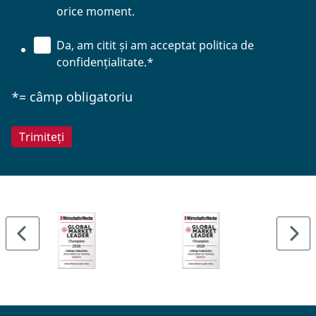
orice moment.
Da, am citit și am acceptat politica de
confidențialitate.
*
*= câmp obligatoriu