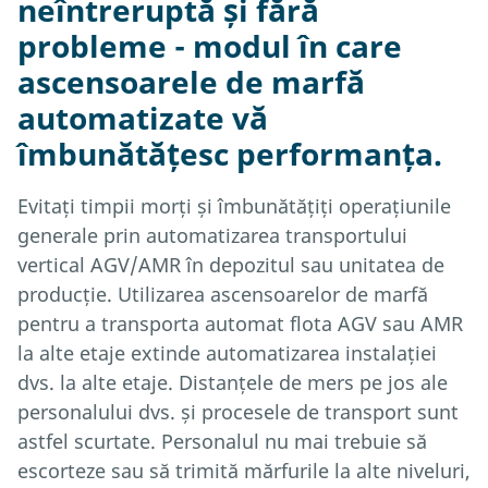
neîntreruptă și fără
probleme - modul în care
ascensoarele de marfă
automatizate vă
îmbunătățesc performanța.
Evitați timpii morți și îmbunătățiți operațiunile
generale prin automatizarea transportului
vertical AGV/AMR în depozitul sau unitatea de
producție. Utilizarea ascensoarelor de marfă
pentru a transporta automat flota AGV sau AMR
la alte etaje extinde automatizarea instalației
dvs. la alte etaje. Distanțele de mers pe jos ale
personalului dvs. și procesele de transport sunt
astfel scurtate. Personalul nu mai trebuie să
escorteze sau să trimită mărfurile la alte niveluri,