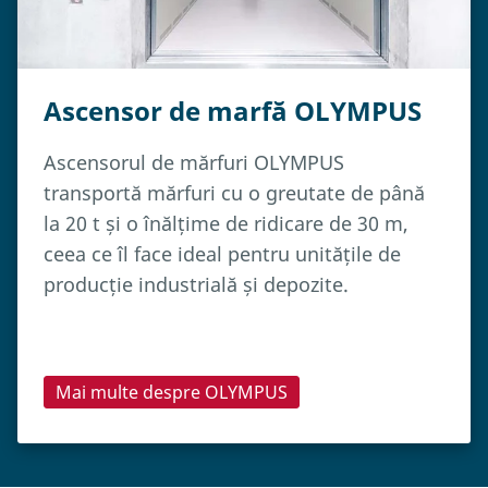
Ascensor de marfă OLYMPUS
Ascensorul de mărfuri OLYMPUS
transportă mărfuri cu o greutate de până
la 20 t și o înălțime de ridicare de 30 m,
ceea ce îl face ideal pentru unitățile de
producție industrială și depozite.
Mai multe despre OLYMPUS