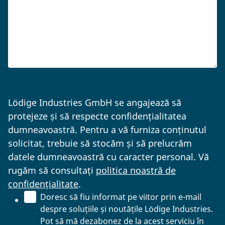
Lödige Industries GmbH se angajează să
protejeze și să respecte confidențialitatea
dumneavoastră. Pentru a vă furniza conținutul
solicitat, trebuie să stocăm și să prelucrăm
datele dumneavoastră cu caracter personal. Vă
rugăm să consultați
politica noastră de
confidențialitate
.
Doresc să fiu informat pe viitor prin e-mail
despre soluțiile și noutățile Lödige Industries.
Pot să mă dezabonez de la acest serviciu în