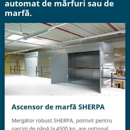
automat de mărfuri sau de
marfă.
Ascensor de marfă SHERPA
Mergător robust SHERPA, potrivit pentru
sarcini de până la 4500 kg, are opțional