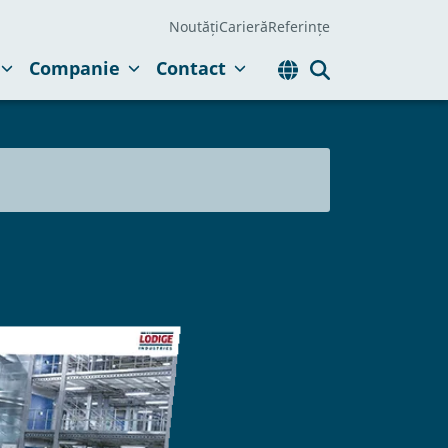
Noutăți
Carieră
Referințe
Companie
Contact