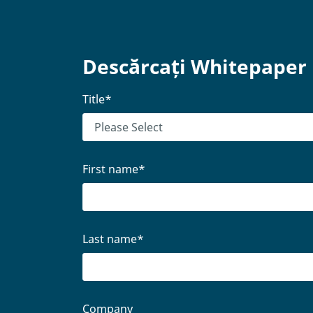
Descărcați Whitepaper
Title
*
First name
*
Last name
*
Company