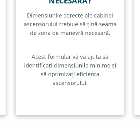
NECESARĂ?
Dimensiunile corecte ale cabinei
ascensorului trebuie să țină seama
de zona de manevră necesară.
Acest formular vă va ajuta să
identificați dimensiunile minime și
să optimizați eficiența
ascensorului.