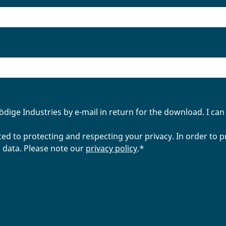
ige Industries by e-mail in return for the download. I can 
d to protecting and respecting your privacy. In order to 
 data. Please note our
privacy policy
.
*