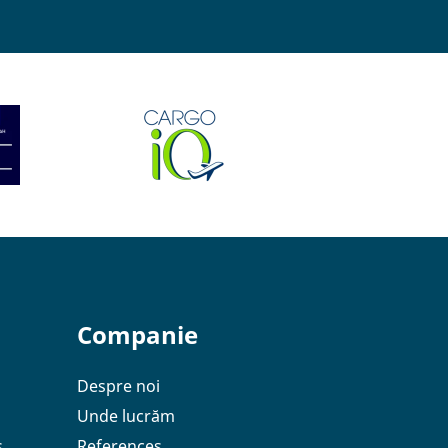
Companie
Despre noi
Unde lucrăm
s
References