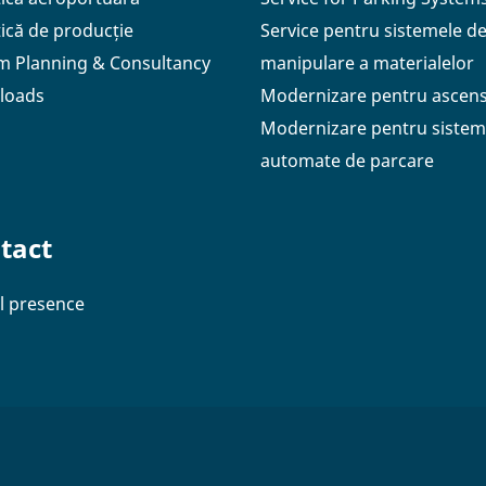
tică de producție
Service pentru sistemele d
m Planning & Consultancy
manipulare a materialelor
loads
Modernizare pentru ascen
Modernizare pentru sistem
automate de parcare
tact
l presence