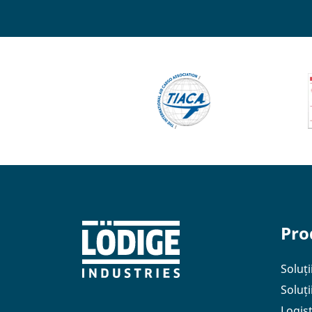
Pro
Soluți
Soluț
Logis