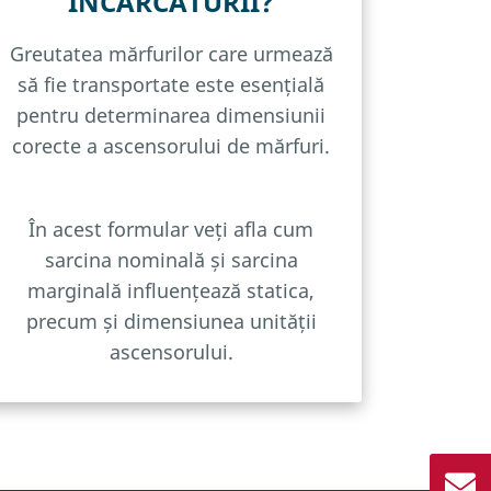
ÎNCĂRCĂTURII?
Greutatea mărfurilor care urmează
să fie transportate este esențială
pentru determinarea dimensiunii
corecte a ascensorului de mărfuri.
În acest formular veți afla cum
sarcina nominală și sarcina
marginală influențează statica,
precum și dimensiunea unității
ascensorului.