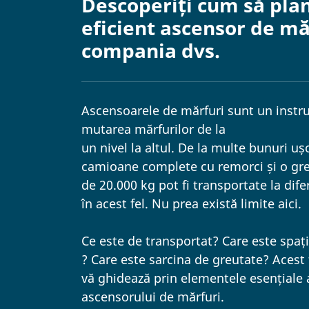
Descoperiți cum să plan
eficient ascensor de mă
compania dvs.
Ascensoarele de mărfuri sunt un instr
mutarea mărfurilor de la
un nivel la altul. De la multe bunuri uș
camioane complete cu remorci și o gre
de 20.000 kg pot fi transportate la difer
în acest fel. Nu prea există limite aici.
Ce este de transportat? Care este spaț
? Care este sarcina de greutate? Acest
vă ghidează prin elementele esențiale 
ascensorului de mărfuri.