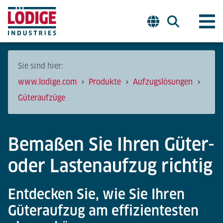
Sie sind hier:
www.lodige.com
Produkte
Aufzugslösungen
Güteraufzüge
Bemaßen Sie Ihren Güter-
oder Lastenaufzug richtig
Entdecken Sie, wie Sie Ihren
Güteraufzug am effizientesten