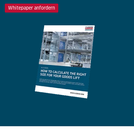
Whitepaper anfordern