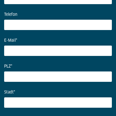
Telefon
E-Mail
*
PLZ
*
Stadt
*