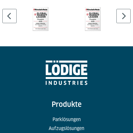
Produkte
Parklösungen
Aufzugslösungen