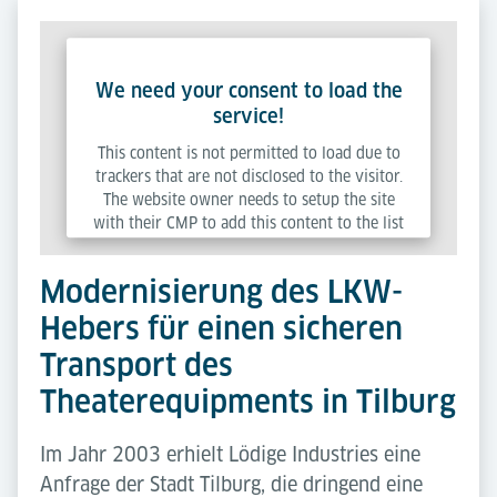
We need your consent to load the
service!
This content is not permitted to load due to
trackers that are not disclosed to the visitor.
The website owner needs to setup the site
with their CMP to add this content to the list
of technologies used.
Modernisierung des LKW-
Powered by
Usercentrics Consent Management
Hebers für einen sicheren
Platform
Transport des
Theaterequipments in Tilburg
Im Jahr 2003 erhielt Lödige Industries eine
Anfrage der Stadt Tilburg, die dringend eine