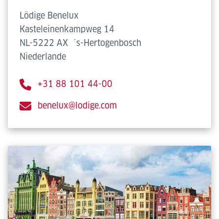
Lödige Benelux
Kasteleinenkampweg 14
NL-5222 AX
´s-Hertogenbosch
Niederlande
+31 88 101 44-00
benelux@lodige.com