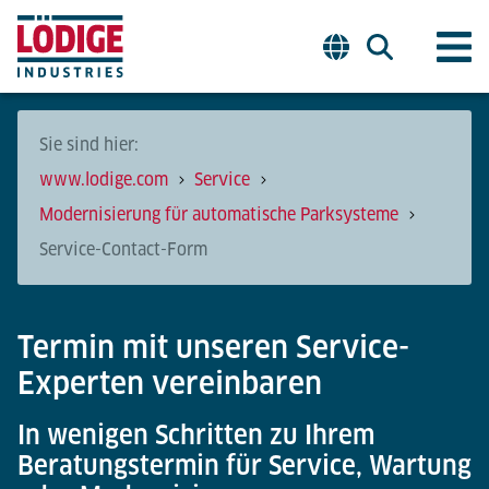
Sie sind hier:
www.lodige.com
Service
Modernisierung für automatische Parksysteme
Service-Contact-Form
Termin mit unseren Service-
Experten vereinbaren
In wenigen Schritten zu Ihrem
Beratungstermin für Service, Wartung