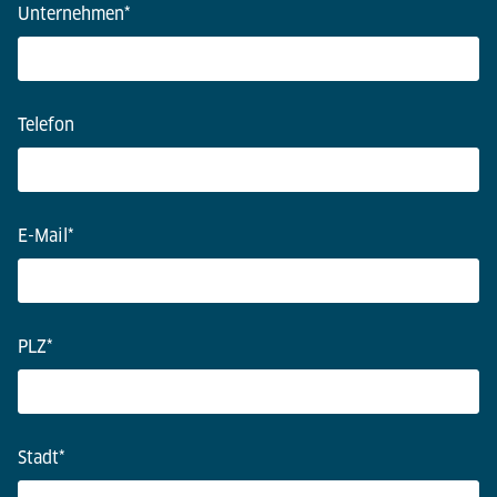
Unternehmen
*
Telefon
E-Mail
*
PLZ
*
Stadt
*