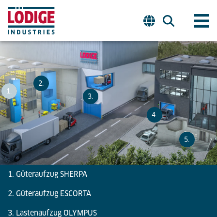
2.
1.
3.
4.
5.
1. Güteraufzug SHERPA
2. Güteraufzug ESCORTA
3. Lastenaufzug OLYMPUS