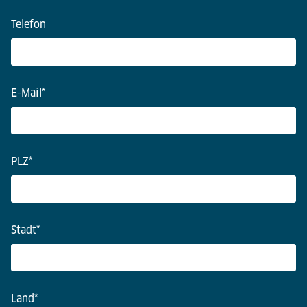
Telefon
E-Mail
*
PLZ
*
Stadt
*
Land
*