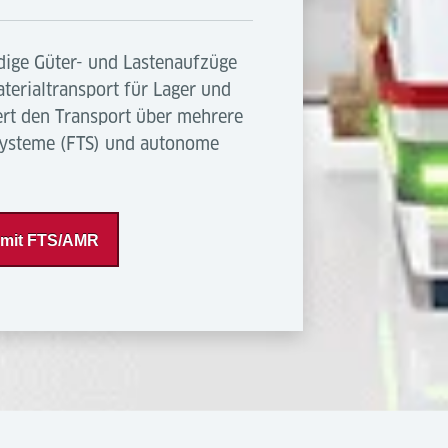
ige Güter- und Lastenaufzüge
terialtransport für Lager und
ert den Transport über mehrere
systeme (FTS) und autonome
e mit FTS/AMR