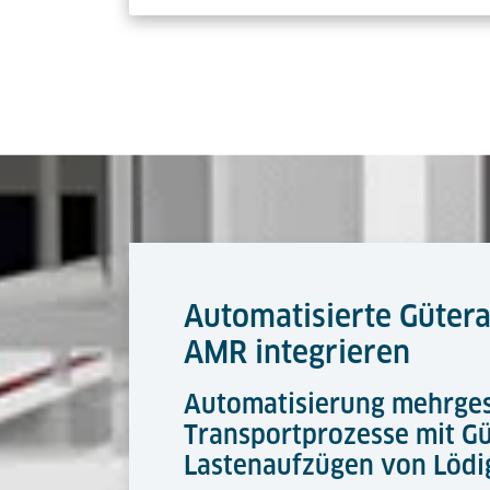
Automatisierte Güter
AMR integrieren
Automatisierung mehrges
Transportprozesse mit Gü
Lastenaufzügen von Lödig