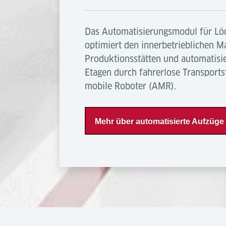
Das Automatisierungsmodul für Löd
optimiert den innerbetrieblichen Ma
Produktionsstätten und automatisi
Etagen durch fahrerlose Transport
mobile Roboter (AMR).
Mehr über automatisierte Aufzüg