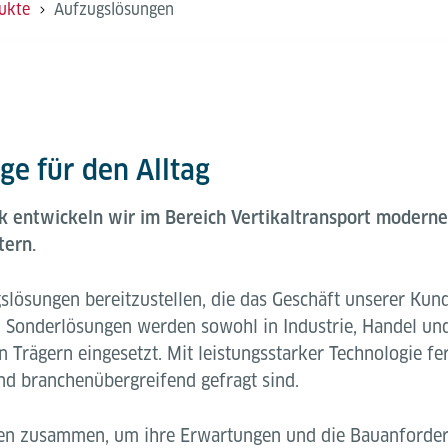
ukte
Aufzugslösungen
ge für den Alltag
ik entwickeln wir im Bereich Vertikaltransport modern
tern.
ugslösungen bereitzustellen, die das Geschäft unserer Ku
 Sonderlösungen werden sowohl in Industrie, Handel und 
 Trägern eingesetzt. Mit leistungsstarker Technologie fe
nd branchenübergreifend gefragt sind.
en zusammen, um ihre Erwartungen und die Bauanforder