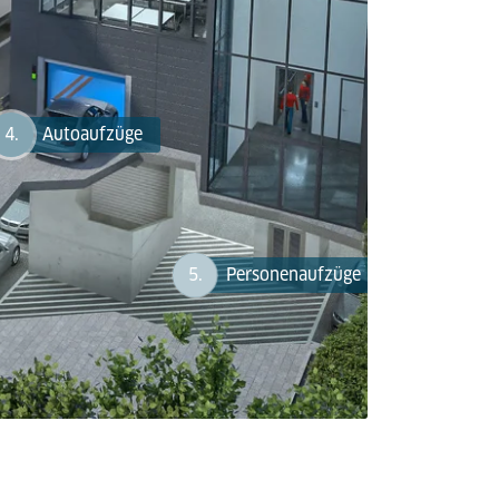
4.
Autoaufzüge
5.
Personenaufzüge