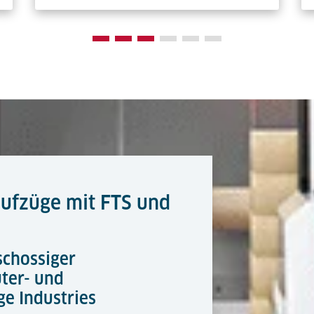
aufzüge mit FTS und
chossiger
ter- und
e Industries