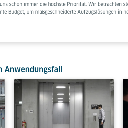
 uns schon immer die höchste Priorität. Wir betrachten s
lante Budget, um maßgeschneiderte Aufzugslösungen in ho
n Anwendungsfall