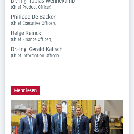
Dr.-Ing. Tobias Wennekamp
(Chief Product Officer),
Philippe De Backer
(Chief Executive Officer),
Helge Reinck
(Chief Finance Officer),
Dr.-Ing. Gerald Kalisch
(Chief Information Officer)
Mehr lesen