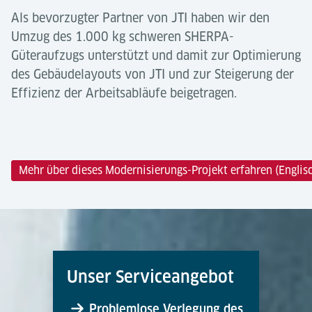
Als bevorzugter Partner von JTI haben wir den
Umzug des 1.000 kg schweren SHERPA-
Güteraufzugs unterstützt und damit zur Optimierung
des Gebäudelayouts von JTI und zur Steigerung der
Effizienz der Arbeitsabläufe beigetragen.
Mehr über dieses Modernisierungs-Projekt erfahren (Englis
Unser Serviceangebot
Problemlose Verlegung des