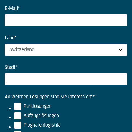
E-Mail
*
Land
*
Stadt
*
An welchen Lösungen sind Sie interessiert?
*
Parklösungen
Aufzugslösungen
Flughafenlogistik