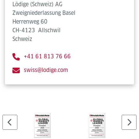
Lödige (Schweiz) AG
Zweigniederlassung Basel
Herrenweg 60
CH-4123
Allschwil
Schweiz
+41 61 813 76 66
swiss@lodige.com