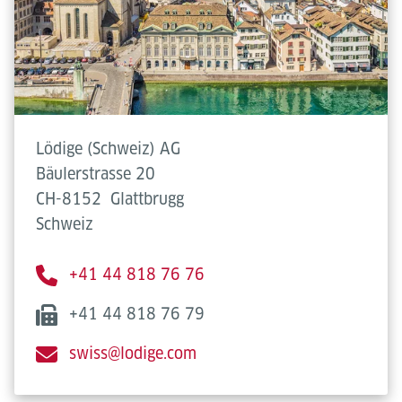
Lödige (Schweiz) AG
Bäulerstrasse 20
CH-8152
Glattbrugg
Schweiz
+41 44 818 76 76
+41 44 818 76 79
swiss@lodige.com