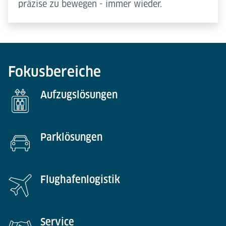
präzise zu bewegen - immer wieder.
Fokusbereiche
Aufzugslösungen
Parklösungen
Flughafenlogistik
Service