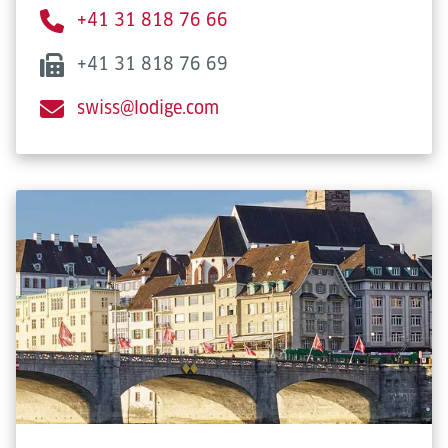
+41 31 818 76 66
+41 31 818 76 69
swiss@lodige.com