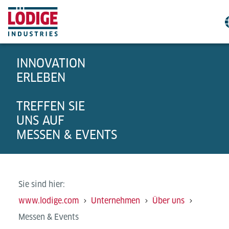
INNOVATION
ERLEBEN
TREFFEN SIE
UNS AUF
MESSEN & EVENTS
Sie sind hier:
www.lodige.com
Unternehmen
Über uns
Messen & Events