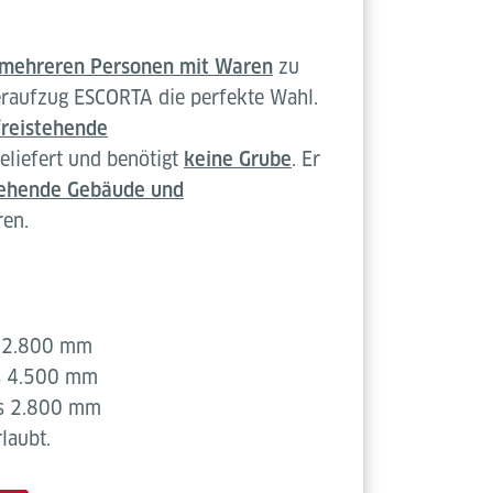
mehreren Personen mit Waren
zu
üteraufzug ESCORTA die perfekte Wahl.
freistehende
eliefert und benötigt
keine Grube
. Er
ehende Gebäude und
ren.
s 2.800 mm
is 4.500 mm
is 2.800 mm
laubt.