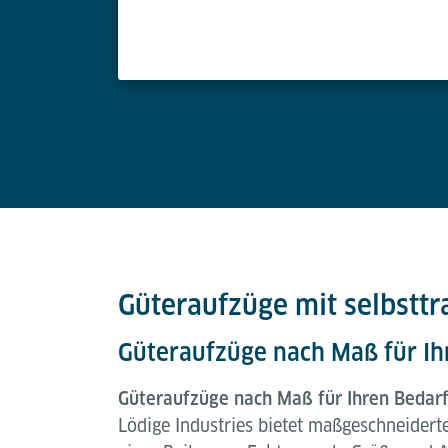
Güteraufzüge mit selbstt
Güteraufzüge nach Maß für Ih
Güteraufzüge nach Maß für Ihren Bedar
Lödige Industries bietet maßgeschneider