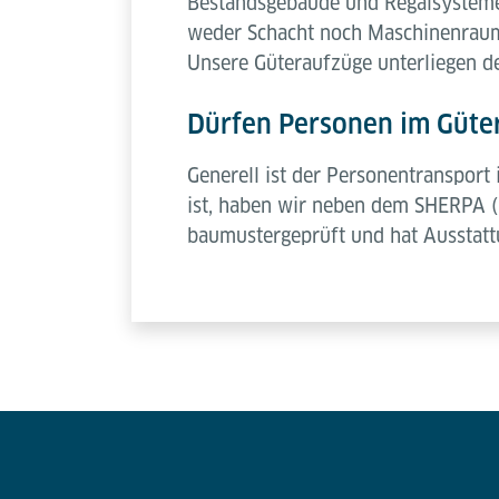
Bestandsgebäude und Regalsysteme.
weder Schacht noch Maschinenraum b
Unsere Güteraufzüge unterliegen d
Dürfen Personen im Güte
Generell ist der Personentransport
ist, haben wir neben dem SHERPA (
baumustergeprüft und hat Ausstatt