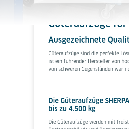
Güteraufzüge für
Ausgezeichnete Qualit
Güteraufzüge sind die perfekte Lö
ist ein führender Hersteller von h
von schweren Gegenständen war noc
Die Güteraufzüge SHERPA 
bis zu 4.500 kg
Die Güteraufzüge werden mit freist