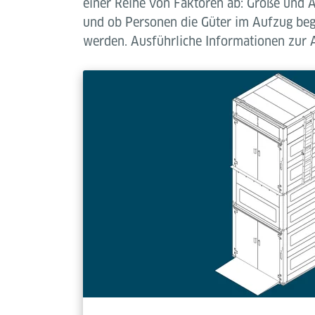
einer Reihe von Faktoren ab: Größe und 
und ob Personen die Güter im Aufzug begl
werden. Ausführliche Informationen zur A