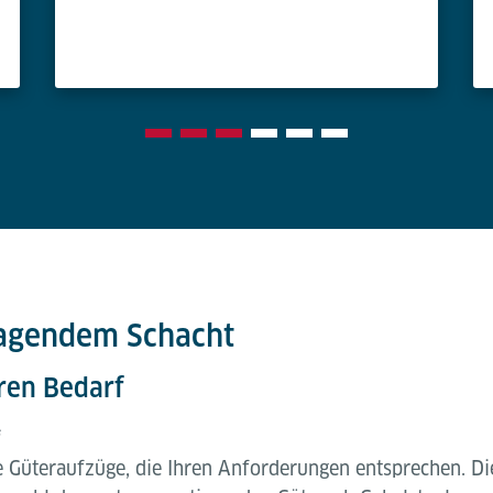
ragendem Schacht
ren Bedarf
f
te Güteraufzüge, die Ihren Anforderungen entsprechen. D