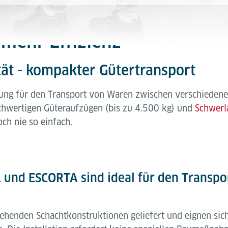
 mehr Effizienz
ät - kompakter Gütertransport
sung für den Transport von Waren zwischen verschiedene
ochwertigen Güteraufzügen (bis zu 4.500 kg) und
Schwerl
h nie so einfach.
und ESCORTA sind ideal für den Transpo
ehenden Schachtkonstruktionen geliefert und eignen sich