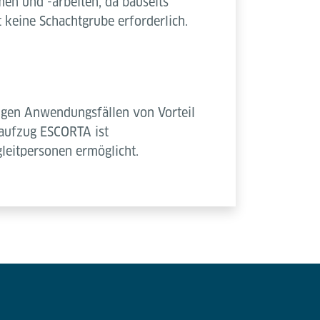
en und -arbeiten, da bauseits
 keine Schachtgrube erforderlich.
nigen Anwendungsfällen von Vorteil
aufzug ESCORTA ist
leitpersonen ermöglicht.