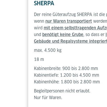
SHERPA
Der reine Güteraufzug SHERPA ist die 
wenn
nur Waren transportiert
werden 
wird
mit einem selbsttragenden Aufz
und
benötigt keine Grube
, so dass er
Gebäude und Regalsysteme integrier
max. 4.500 kg
18 m
Kabinenbreite: 900 bis 2.800 mm
Kabinentiefe: 1.200 bis 4.500 mm
Kabinenhöhe: 1.800 bis 2.800 mm
Begleitpersonen nicht erlaubt.
Nur für Waren.