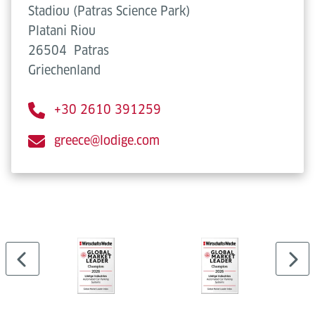
Stadiou (Patras Science Park)
Platani Riou
26504
Patras
Griechenland
+30 2610 391259
greece@lodige.com