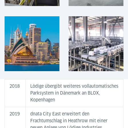
2018
Lödige übergibt weiteres vollautomatisches
Parksystem in Dänemark an BLOX,
Kopenhagen
2019
dnata City East erweitert den
Frachtumschlag in Heathrow mit einer
neuen Anlage von Lödige Industries