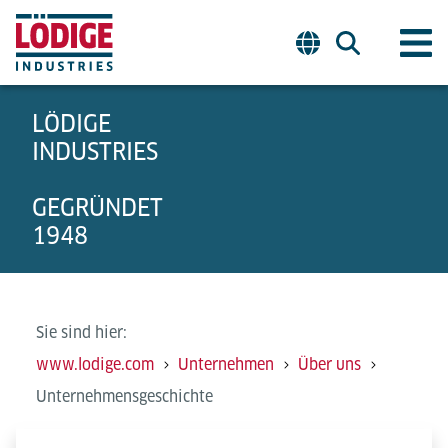
LÖDIGE
INDUSTRIES
GEGRÜNDET
1948
Sie sind hier:
www.lodige.com
Unternehmen
Über uns
Unternehmensgeschichte