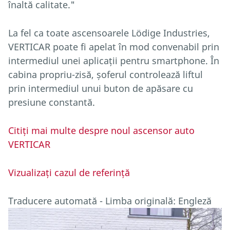
înaltă calitate."
La fel ca toate ascensoarele Lödige Industries,
VERTICAR poate fi apelat în mod convenabil prin
intermediul unei aplicații pentru smartphone. În
cabina propriu-zisă, șoferul controlează liftul
prin intermediul unui buton de apăsare cu
presiune constantă.
Citiți mai multe despre noul ascensor auto
VERTICAR
Vizualizați cazul de referință
Traducere automată - Limba originală: Engleză