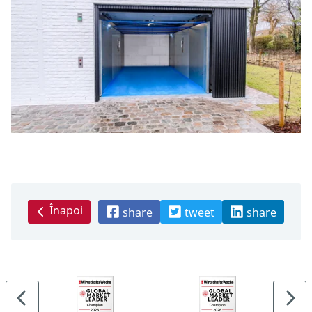
Înapoi
share
tweet
share