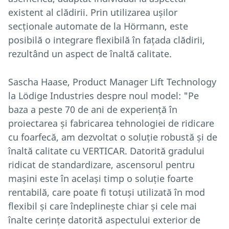
existent al clădirii. Prin utilizarea ușilor
secționale automate de la Hörmann, este
posibilă o integrare flexibilă în fațada clădirii,
rezultând un aspect de înaltă calitate.
Sascha Haase, Product Manager Lift Technology
la Lödige Industries despre noul model: "Pe
baza a peste 70 de ani de experiență în
proiectarea și fabricarea tehnologiei de ridicare
cu foarfecă, am dezvoltat o soluție robustă și de
înaltă calitate cu VERTICAR. Datorită gradului
ridicat de standardizare, ascensorul pentru
mașini este în același timp o soluție foarte
rentabilă, care poate fi totuși utilizată în mod
flexibil și care îndeplinește chiar și cele mai
înalte cerințe datorită aspectului exterior de