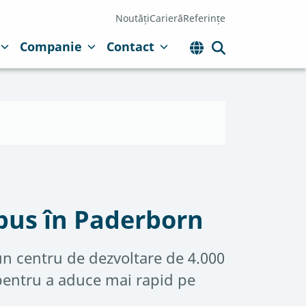
Noutăți
Carieră
Referințe
Companie
Contact
pus în Paderborn
n centru de dezvoltare de 4.000
 pentru a aduce mai rapid pe