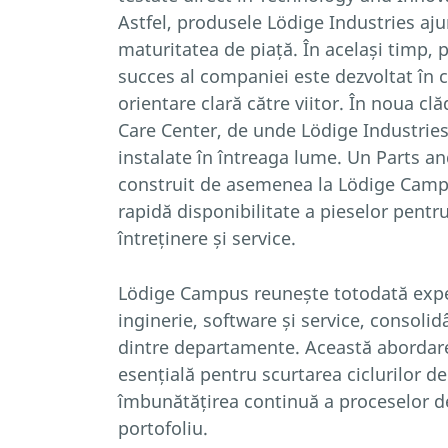
Astfel, produsele Lödige Industries aju
maturitatea de piață. În același timp, 
succes al companiei este dezvoltat în 
orientare clară către viitor. În noua cl
Care Center, de unde Lödige Industrie
instalate în întreaga lume. Un Parts a
construit de asemenea la Lödige Camp
rapidă disponibilitate a pieselor pentru
întreținere și service.
Lödige Campus reunește totodată expe
inginerie, software și service, consoli
dintre departamente. Această abordare 
esențială pentru scurtarea ciclurilor de
îmbunătățirea continuă a proceselor de
portofoliu.