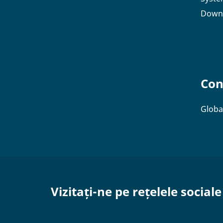
Down
Con
Globa
Vizitați-ne pe rețelele sociale