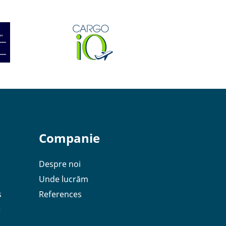
Companie
Despre noi
Unde lucrăm
s
References
e