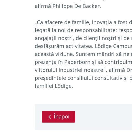
afirmă Philippe De Backer.
„Ca afacere de familie, inovația a fost
legată la noi de responsabilitate: resp
angajații noștri, de clienții noștri și de
desfășurăm activitatea. Lödige Campus
această viziune. Suntem mândri să ne 
prezența în Paderborn și să contribuim
viitorului industriei noastre”, afirmă D
președintele consiliului consultativ și 
familiei Lödige.
Înapoi