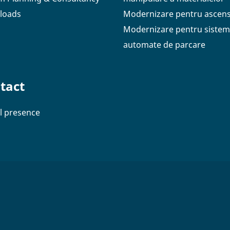
loads
Modernizare pentru ascen
Modernizare pentru sistem
automate de parcare
tact
l presence