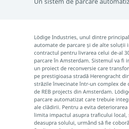
Un sistem de parcare automatiza
Lödige Industries, unul dintre principal
automate de parcare și de alte soluții i
contractul pentru livrarea celui de-al 
parcare în Amsterdam. Sistemul va fi in
un proiect de reconversie care transfo
pe prestigioasa stradă Herengracht d
străzile învecinate într-un complex de c
de REB projects din Amsterdam. Lödige
parcare automatizat care trebuie integra
ale clădirii. Pentru a evita deteriorarea
limita impactul asupra traficului local, 
deasupra solului, urmând să fie coborât