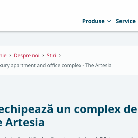
Produse
Service
nie
Despre noi
Știri
uxury apartment and office complex - The Artesia
 echipează un complex de
e Artesia