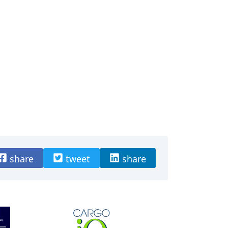
share
tweet
share