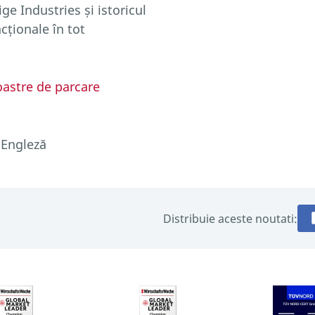
ge Industries și istoricul
cționale în tot
oastre de parcare
 Engleză
Distribuie aceste noutati: