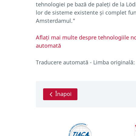
tehnologiei pe bază de paleți de la Lödi
lor de sisteme existente și complet fun
Amsterdamul."
Aflați mai multe despre tehnologiile n
automată
Traducere automată - Limba originală:
Înapoi