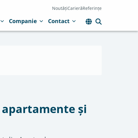
Noutăți
Carieră
Referințe
Companie
Contact
 apartamente și