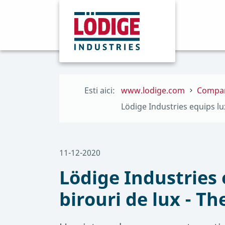
Esti aici:
www.lodige.com
Compa
Lödige Industries equips l
11-12-2020
Lödige Industries
birouri de lux - Th