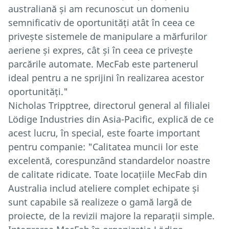
australiană și am recunoscut un domeniu
semnificativ de oportunități atât în ceea ce
privește sistemele de manipulare a mărfurilor
aeriene și expres, cât și în ceea ce privește
parcările automate. MecFab este partenerul
ideal pentru a ne sprijini în realizarea acestor
oportunități."
Nicholas Tripptree, directorul general al filialei
Lödige Industries din Asia-Pacific, explică de ce
acest lucru, în special, este foarte important
pentru companie: "Calitatea muncii lor este
excelentă, corespunzând standardelor noastre
de calitate ridicate. Toate locațiile MecFab din
Australia includ ateliere complet echipate și
sunt capabile să realizeze o gamă largă de
proiecte, de la revizii majore la reparații simple.