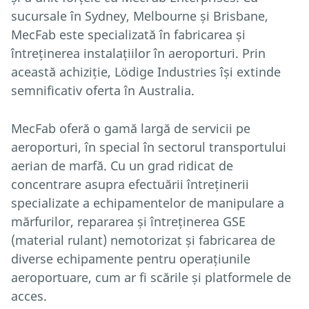
sucursale în Sydney, Melbourne și Brisbane,
MecFab este specializată în fabricarea și
întreținerea instalațiilor în aeroporturi. Prin
această achiziție, Lödige Industries își extinde
semnificativ oferta în Australia.
MecFab oferă o gamă largă de servicii pe
aeroporturi, în special în sectorul transportului
aerian de marfă. Cu un grad ridicat de
concentrare asupra efectuării întreținerii
specializate a echipamentelor de manipulare a
mărfurilor, repararea și întreținerea GSE
(material rulant) nemotorizat și fabricarea de
diverse echipamente pentru operațiunile
aeroportuare, cum ar fi scările și platformele de
acces.