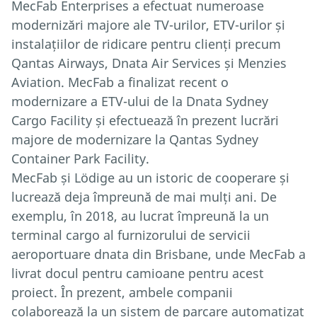
MecFab Enterprises a efectuat numeroase
modernizări majore ale TV-urilor, ETV-urilor și
instalațiilor de ridicare pentru clienți precum
Qantas Airways, Dnata Air Services și Menzies
Aviation. MecFab a finalizat recent o
modernizare a ETV-ului de la Dnata Sydney
Cargo Facility și efectuează în prezent lucrări
majore de modernizare la Qantas Sydney
Container Park Facility.
MecFab și Lödige au un istoric de cooperare și
lucrează deja împreună de mai mulți ani. De
exemplu, în 2018, au lucrat împreună la un
terminal cargo al furnizorului de servicii
aeroportuare dnata din Brisbane, unde MecFab a
livrat docul pentru camioane pentru acest
proiect. În prezent, ambele companii
colaborează la un sistem de parcare automatizat