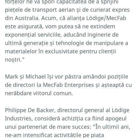
forțelor ne va spori capacitatea de a sprijini
piețele de transport aerian și de curierat expres
din Australia. Acum, că alianța Lödige/MecFab
este asigurată, vom putea să ne extindem
exponențial serviciile, aducând inginerie de
ultimă generație și tehnologie de manipulare a
materialelor în exclusivitate pentru clienții
noștri."
Mark și Michael își vor păstra amândoi pozițiile
de directori la MecFab Enterprises și așteaptă cu
nerăbdare viitorul comun.
Philippe De Backer, directorul general al Lödige
Industries, consideră achiziția ca fiind apogeul
unui parteneriat de mare succes: "În ultimii ani,
ne-am intensificat activitățile pe piața