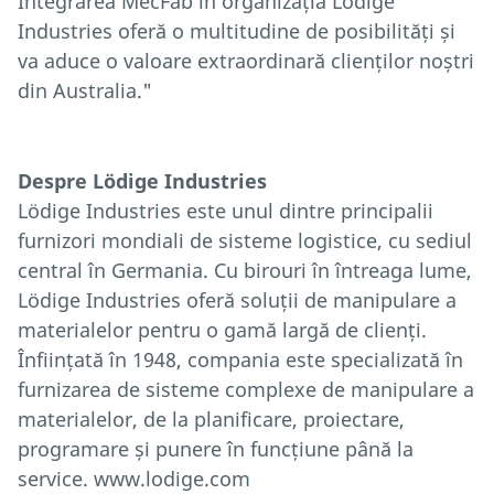
Integrarea MecFab în organizația Lödige
Industries oferă o multitudine de posibilități și
va aduce o valoare extraordinară clienților noștri
din Australia."
Despre Lödige Industries
Lödige Industries este unul dintre principalii
furnizori mondiali de sisteme logistice, cu sediul
central în Germania. Cu birouri în întreaga lume,
Lödige Industries oferă soluții de manipulare a
materialelor pentru o gamă largă de clienți.
Înființată în 1948, compania este specializată în
furnizarea de sisteme complexe de manipulare a
materialelor, de la planificare, proiectare,
programare și punere în funcțiune până la
service. www.lodige.com