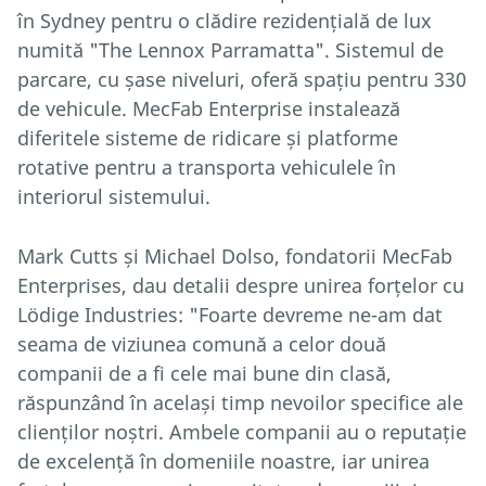
în Sydney pentru o clădire rezidențială de lux
numită "The Lennox Parramatta". Sistemul de
parcare, cu șase niveluri, oferă spațiu pentru 330
de vehicule. MecFab Enterprise instalează
diferitele sisteme de ridicare și platforme
rotative pentru a transporta vehiculele în
interiorul sistemului.
Mark Cutts și Michael Dolso, fondatorii MecFab
Enterprises, dau detalii despre unirea forțelor cu
Lödige Industries: "Foarte devreme ne-am dat
seama de viziunea comună a celor două
companii de a fi cele mai bune din clasă,
răspunzând în același timp nevoilor specifice ale
clienților noștri. Ambele companii au o reputație
de excelență în domeniile noastre, iar unirea