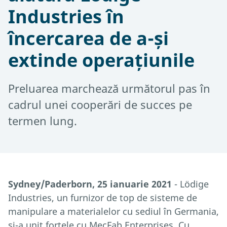
Industries în
încercarea de a-și
extinde operațiunile
Preluarea marchează următorul pas în
cadrul unei cooperări de succes pe
termen lung.
Sydney/Paderborn, 25 ianuarie 2021
- Lödige
Industries, un furnizor de top de sisteme de
manipulare a materialelor cu sediul în Germania,
și-a unit forțele cu MecFab Enterprises. Cu