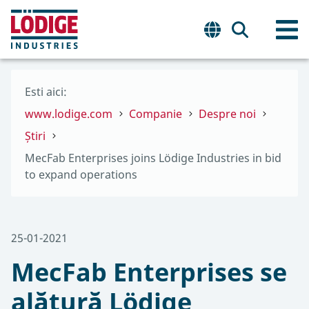
Esti aici:
www.lodige.com
Companie
Despre noi
Știri
MecFab Enterprises joins Lödige Industries in bid
to expand operations
25-01-2021
MecFab Enterprises se
alătură Lödige