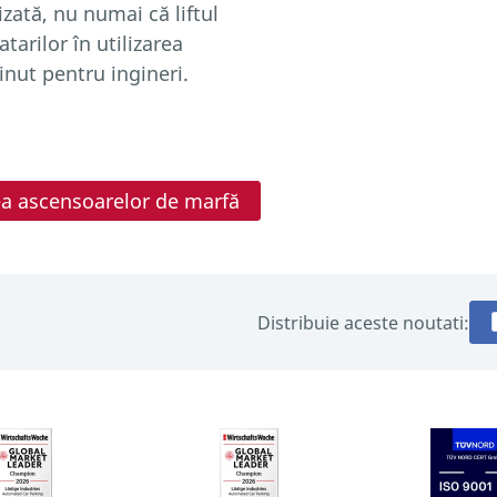
zată, nu numai că liftul
tarilor în utilizarea
inut pentru ingineri.
ea ascensoarelor de marfă
Distribuie aceste noutati: