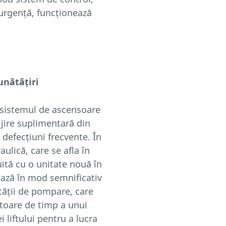
 urgență, funcționează
unătățiri
 sistemul de ascensoare
jire suplimentară din
defecțiuni frecvente. În
ulică, care se afla în
cuită cu o unitate nouă în
ează în mod semnificativ
ității de pompare, care
toare de timp a unui
 liftului pentru a lucra