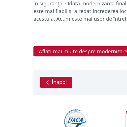
în siguranță. Odată modernizarea finali
este mai fiabil și a redat încrederea loca
acestuia. Acum este mai ușor de întreț
Aflați mai multe despre modernizar
Înapoi