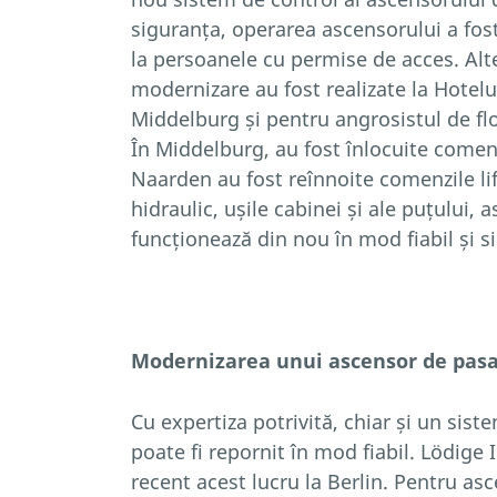
siguranța, operarea ascensorului a fos
la persoanele cu permise de acces. Alt
modernizare au fost realizate la Hotelul
Middelburg și pentru angrosistul de fl
În Middelburg, au fost înlocuite comenzi
Naarden au fost reînnoite comenzile lif
hidraulic, ușile cabinei și ale puțului, a
funcționează din nou în mod fiabil și si
Modernizarea unui ascensor de pasag
Cu expertiza potrivită, chiar și un sis
poate fi repornit în mod fiabil. Lödige
recent acest lucru la Berlin. Pentru as