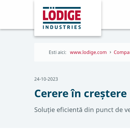
Esti aici:
www.lodige.com
Compa
24-10-2023
Cerere în creșter
Soluție eficientă din punct de v