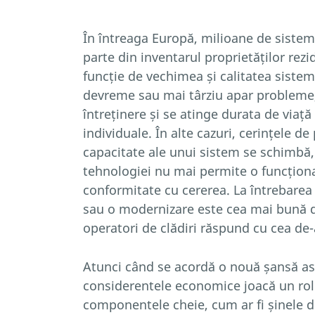
În întreaga Europă, milioane de siste
parte din inventarul proprietăților rezi
funcție de vechimea și calitatea sistem
devreme sau mai târziu apar probleme,
întreținere și se atinge durata de via
individuale. În alte cazuri, cerințele d
capacitate ale unui sistem se schimbă, 
tehnologiei nu mai permite o funcționa
conformitate cu cererea. La întrebarea
sau o modernizare este cea mai bună de
operatori de clădiri răspund cu cea de-
Atunci când se acordă o nouă șansă as
considerentele economice joacă un rol
componentele cheie, cum ar fi șinele d