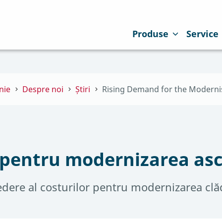
Produse
Service
nie
Despre noi
Știri
Rising Demand for the Modernisa
e pentru modernizarea as
edere al costurilor pentru modernizarea clăd