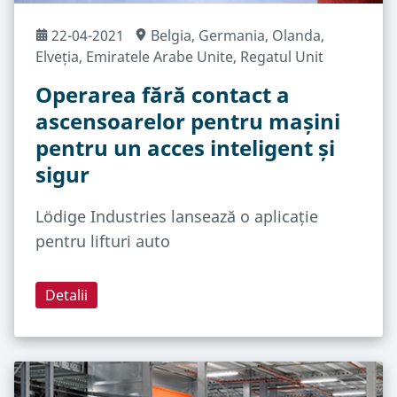
22-04-2021
Belgia
, Germania
, Olanda
,
Elveția
, Emiratele Arabe Unite
, Regatul Unit
Operarea fără contact a
ascensoarelor pentru mașini
pentru un acces inteligent și
sigur
Lödige Industries lansează o aplicație
pentru lifturi auto
Detalii