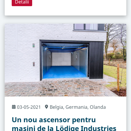
Detalii
03-05-2021
Belgia
, Germania
, Olanda
Un nou ascensor pentru
mașini de la Lödige Industries