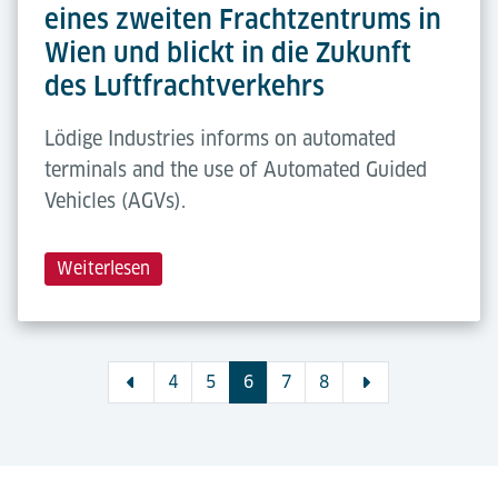
eines zweiten Frachtzentrums in
Wien und blickt in die Zukunft
des Luftfrachtverkehrs
Lödige Industries informs on automated
terminals and the use of Automated Guided
Vehicles (AGVs).
Weiterlesen
4
5
6
7
8