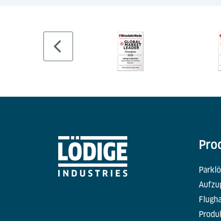
Pro
Parkl
Aufzu
Flugha
Produk