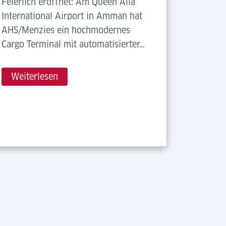
Feierlich eröffnet: Am Queen Alia
International Airport in Amman hat
AHS/Menzies ein hochmodernes
Cargo Terminal mit automatisierter…
Weiterlesen