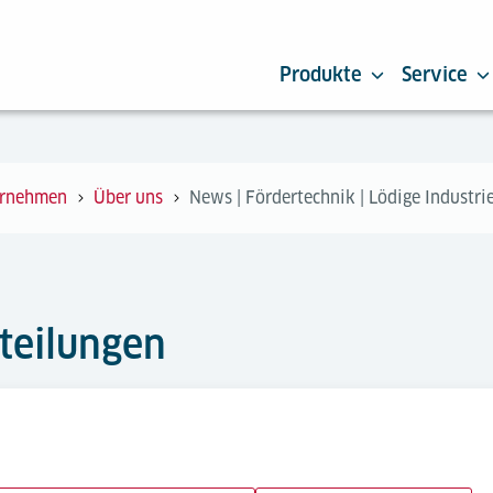
Produkte
Service
rnehmen
Über uns
News | Fördertechnik | Lödige Industri
teilungen