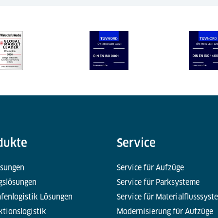
dukte
Service
ösungen
Service für Aufzüge
gslösungen
Service für Parksysteme
fenlogistik Lösungen
Service für Materialflusssyst
tionslogistik
Modernisierung für Aufzüge