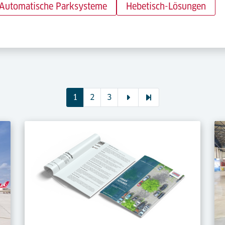
Automatische Parksysteme
Hebetisch-Lösungen
1
2
3