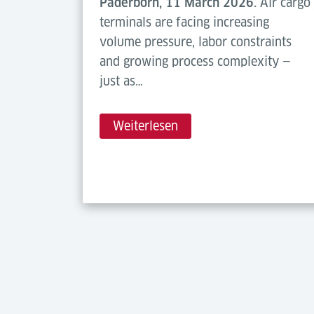
Paderborn, 11 March 2026.
Air cargo
terminals are facing increasing
volume pressure, labor constraints
and growing process complexity —
just as…
Weiterlesen