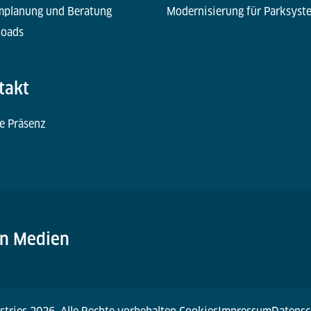
mplanung und Beratung
Modernisierung für Parksyst
oads
takt
e Präsenz
en Medien