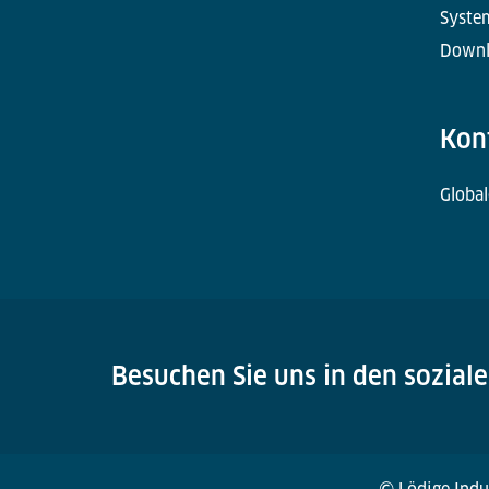
Syste
Downl
Kon
Global
Besuchen Sie uns in den sozial