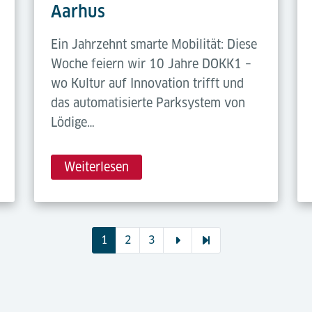
Aarhus
Ein Jahrzehnt smarte Mobilität: Diese
Woche feiern wir 10 Jahre DOKK1 –
wo Kultur auf Innovation trifft und
das automatisierte Parksystem von
Lödige…
Weiterlesen
1
2
3