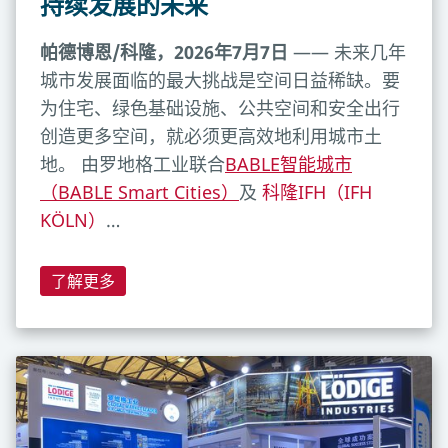
持续发展的未来
帕德博恩/科隆，2026年7月7日
—— 未来几年
城市发展面临的最大挑战是空间日益稀缺。要
为住宅、绿色基础设施、公共空间和安全出行
创造更多空间，就必须更高效地利用城市土
地。 由罗地格工业联合
BABLE智能城市
（BABLE Smart Cities）
及
科隆IFH（IFH
KÖLN）
…
了解更多