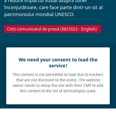
a reduce impactul vizual asupra zonei
înconjurătoare, care face parte dintr-un sit al
patrimoniului mondial UNESCO.
Citiți comunicatul de presă (08/2023 - English)
We need your consent to load the
service!
This content is not permitted to load due to trackers
that are not disclosed to the visitor. The website
owner needs to setup the site with their CMP to add
this content to the list of technologies used.
Powered by
Usercentrics Consent Management Platform