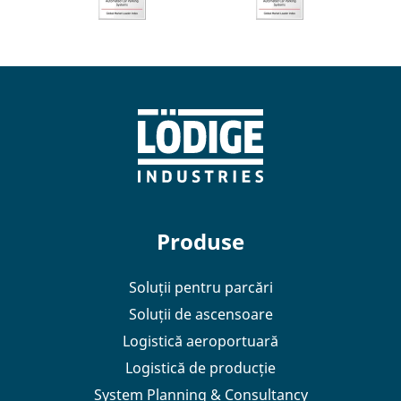
Produse
Soluții pentru parcări
Soluții de ascensoare
Logistică aeroportuară
Logistică de producție
System Planning & Consultancy