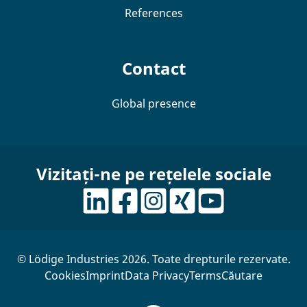
References
Contact
Global presence
Vizitați-ne pe rețelele sociale
© Lödige Industries 2026. Toate drepturile rezervate.
Cookies
Imprint
Data Privacy
Terms
Căutare