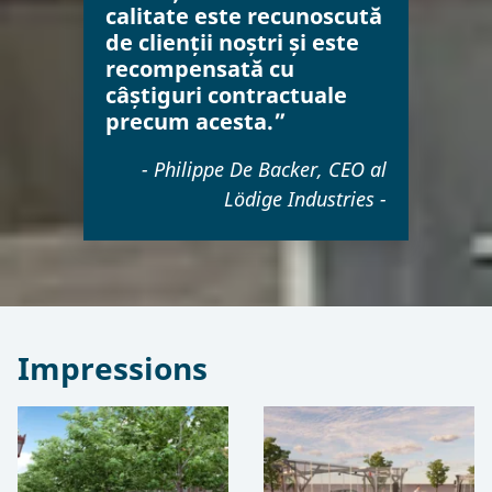
calitate este recunoscută
de clienții noștri și este
recompensată cu
câștiguri contractuale
precum acesta.”
- Philippe De Backer, CEO al
Lödige Industries -
Impressions