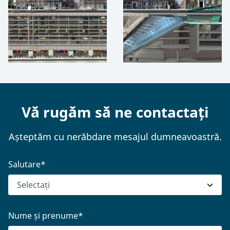
Vă rugăm să ne contactați
Așteptăm cu nerăbdare mesajul dumneavoastră.
Salutare
*
Nume și prenume
*