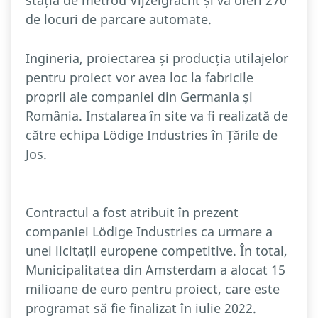
stația de metrou Vijzelgracht și va oferi 270
de locuri de parcare automate.
Ingineria, proiectarea și producția utilajelor
pentru proiect vor avea loc la fabricile
proprii ale companiei din Germania și
România. Instalarea în site va fi realizată de
către echipa Lödige Industries în Țările de
Jos.
Contractul a fost atribuit în prezent
companiei Lödige Industries ca urmare a
unei licitații europene competitive. În total,
Municipalitatea din Amsterdam a alocat 15
milioane de euro pentru proiect, care este
programat să fie finalizat în iulie 2022.