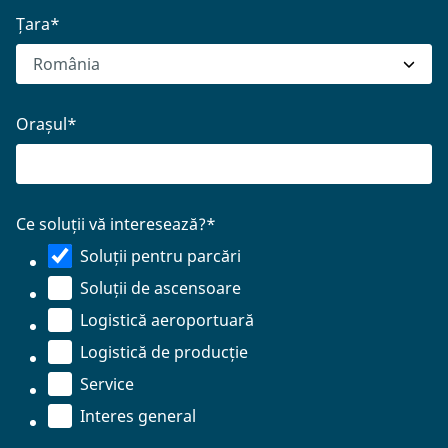
Țara
*
Orașul
*
Ce soluții vă interesează?
*
Soluții pentru parcări
Soluții de ascensoare
Logistică aeroportuară
Logistică de producție
Service
Interes general