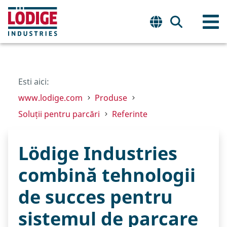
Esti aici:
www.lodige.com
Produse
Soluții pentru parcări
Referinte
Lödige Industries
combină tehnologii
de succes pentru
sistemul de parcare