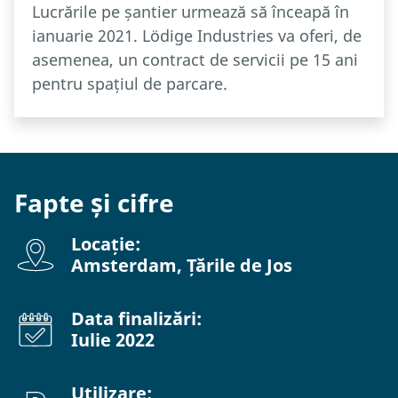
Lucrările pe șantier urmează să înceapă în
ianuarie 2021. Lödige Industries va oferi, de
asemenea, un contract de servicii pe 15 ani
pentru spațiul de parcare.
Fapte și cifre
Locație:
Amsterdam, Țările de Jos
Data finalizări:
Iulie 2022
Utilizare: