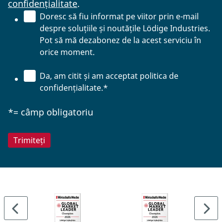
confidențialitate
.
Doresc să fiu informat pe viitor prin e-mail
despre soluțiile și noutățile Lödige Industries.
Pot să mă dezabonez de la acest serviciu în
orice moment.
Da, am citit și am acceptat politica de
confidențialitate.
*
*= câmp obligatoriu