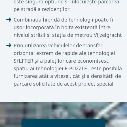
este singura opțiune și înlocuiește parcarea
pe stradă a rezidenților
Combinația hibridă de tehnologii poate fi
ușor încorporată în bolta existentă între
nivelul străzii și stația de metrou Vijzelgracht
Prin utilizarea vehiculelor de transfer
orizontal extrem de rapide ale tehnologiei
SHIFTER și a paleților care economisesc
spațiu ai tehnologiei E-PUZZLE , este posibilă
furnizarea atât a vitezei, cât și a densității de
parcare solicitate de acest proiect special