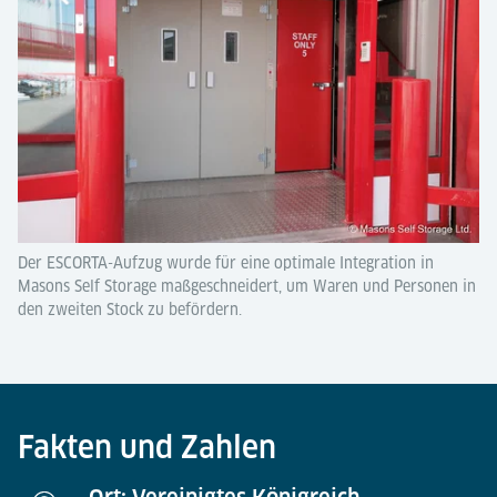
Der ESCORTA-Aufzug wurde für eine optimale Integration in
Masons Self Storage maßgeschneidert, um Waren und Personen in
den zweiten Stock zu befördern.
Fakten und Zahlen