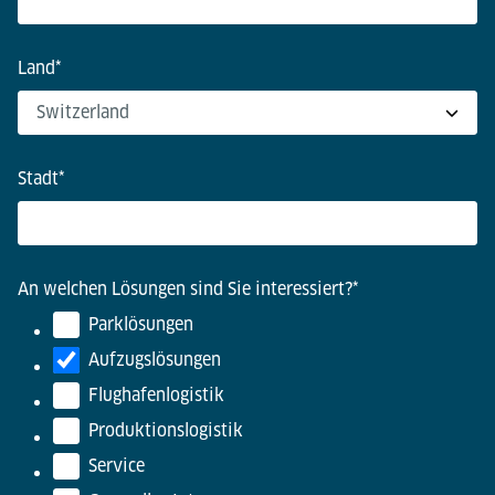
Land
*
Stadt
*
An welchen Lösungen sind Sie interessiert?
*
Parklösungen
Aufzugslösungen
Flughafenlogistik
Produktionslogistik
Service