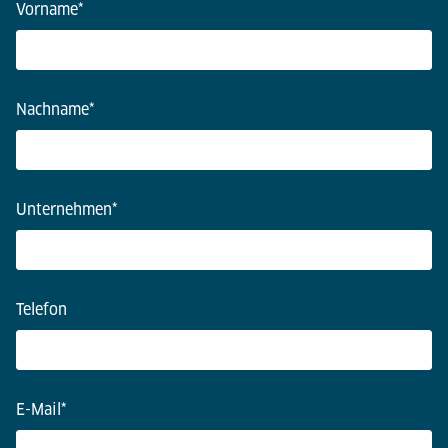
Vorname
*
Nachname
*
Unternehmen
*
Telefon
E-Mail
*