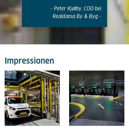
- Peter Kjølby, COO bei
Realdania By & Byg -
Impressionen