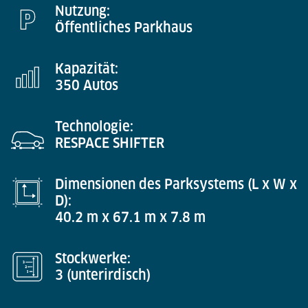
Nutzung:
Öffentliches Parkhaus
Kapazität:
350 Autos
Technologie:
RESPACE SHIFTER
Dimensionen des Parksystems (L x W x
D):
40.2 m x 67.1 m x 7.8 m
Stockwerke:
3 (unterirdisch)