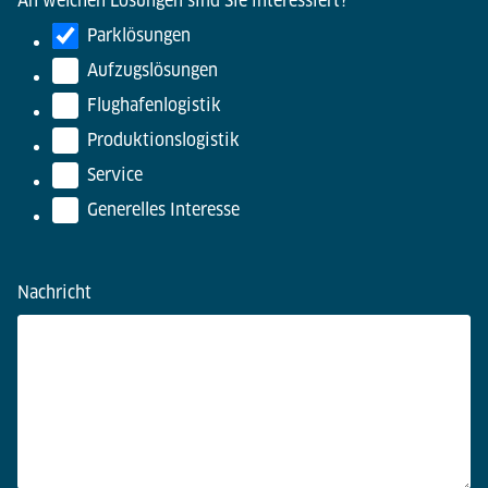
An welchen Lösungen sind Sie interessiert?
*
Parklösungen
Aufzugslösungen
Flughafenlogistik
Produktionslogistik
Service
Generelles Interesse
Nachricht