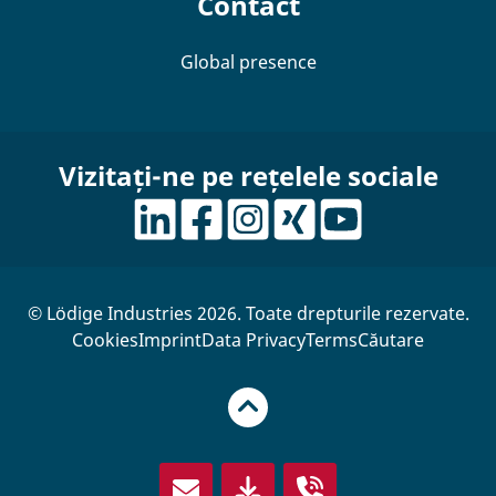
Contact
Global presence
Vizitați-ne pe rețelele sociale
© Lödige Industries 2026. Toate drepturile rezervate.
Cookies
Imprint
Data Privacy
Terms
Căutare