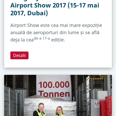
Airport Show 2017 (15-17 mai
2017, Dubai)
Airport Show este cea mai mare expoziție
anuală de aeroporturi din lume și se află
de-a 17-a
deja la cea
ediție.
Detalii