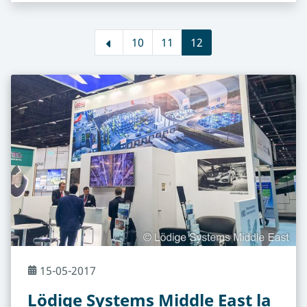
10
11
12
15-05-2017
Lödige Systems Middle East la