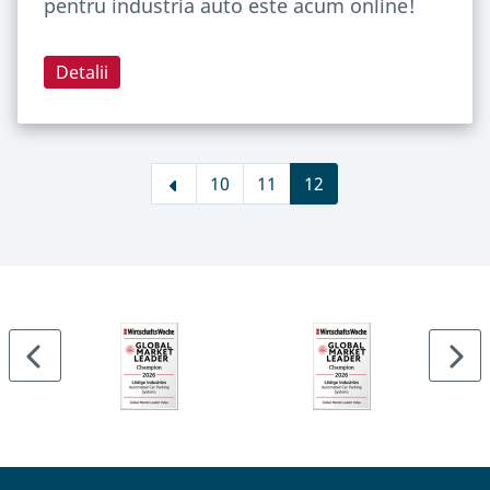
pentru industria auto este acum online!
Detalii
10
11
12