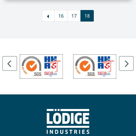
16
17
18