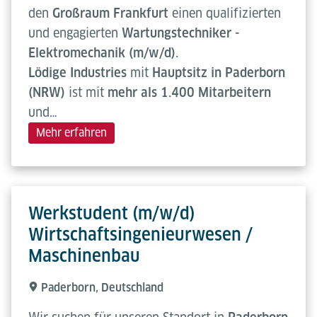
den
Großraum Frankfurt
einen qualifizierten
und engagierten
Wartungstechniker -
Elektromechanik (m/w/d).
Lödige Industries
mit
Hauptsitz in Paderborn
(NRW)
ist mit
mehr als 1.400 Mitarbeitern
und…
Mehr erfahren
Werkstudent (m/w/d)
Wirtschaftsingenieurwesen /
Maschinenbau
Paderborn, Deutschland