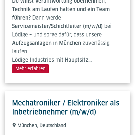
Du willst Verantwortung übernehmen,
Technik am Laufen halten und ein Team
führen?
Dann werde
Servicemeister/Schichtleiter (m/w/d)
bei
Lödige – und sorge dafür, dass unsere
Aufzugsanlagen in München
zuverlässig
laufen.
Lödige Industries
mit
Hauptsitz…
Mehr erfahren
Mechatroniker / Elektroniker als
Inbetriebnehmer (m/w/d)
München, Deutschland