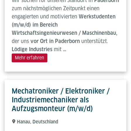
Wir suchen für unseren Standort in
Paderborn
zum nächstmöglichen Zeitpunkt einen
engagierten und motivierten
Werkstudenten
(m/w/d) im Bereich
Wirtschaftsingenieurwesen / Maschinenbau,
der uns
vor Ort
in Paderborn
unterstützt.
Lödige Industries
mit
…
Mehr erfahren
Mechatroniker / Elektroniker /
Industriemechaniker als
Aufzugsmonteur (m/w/d)
Hanau, Deutschland