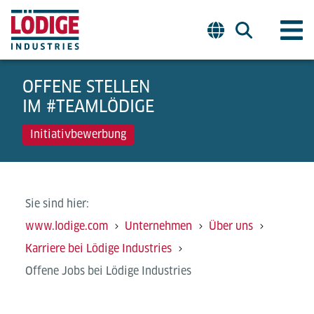
OFFENE STELLEN
IM #TEAMLÖDIGE
Initiativbewerbung
Sie sind hier:
www.lodige.com
Unternehmen
Über uns
Karriere bei Lödige Industries
Offene Jobs bei Lödige Industries