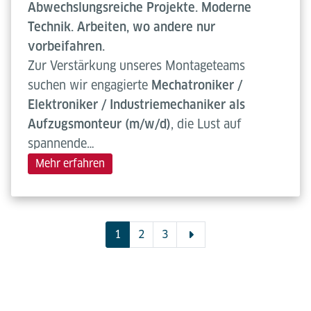
Abwechslungsreiche Projekte. Moderne
Technik. Arbeiten, wo andere nur
vorbeifahren.
Zur Verstärkung unseres Montageteams
suchen wir engagierte
Mechatroniker /
Elektroniker / Industriemechaniker als
Aufzugsmonteur (m/w/d)
, die Lust auf
spannende…
Mehr erfahren
1
2
3